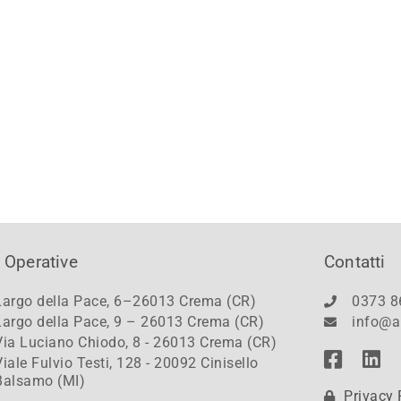
 Operative
Contatti
Largo della Pace, 6–26013 Crema (CR)
0373 8
Largo della Pace, 9 – 26013 Crema (CR)
info@a
Via Luciano Chiodo, 8 - 26013 Crema (CR)
Viale Fulvio Testi, 128 - 20092 Cinisello
Balsamo (MI)
Privacy 