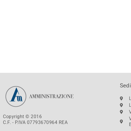
Sedi
Copyright © 2016
C.F. - P.IVA 07793670964 REA