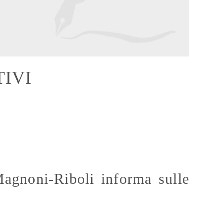
IVI
Magnoni-Riboli informa sulle