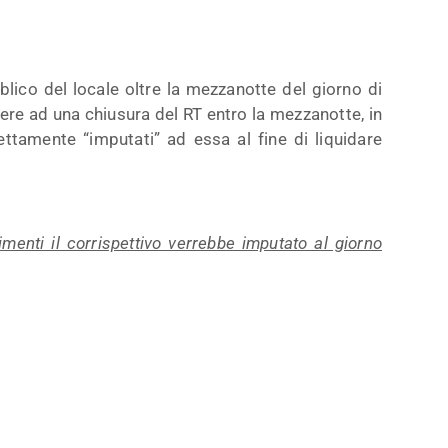
blico del locale oltre la mezzanotte del giorno di
dere ad una chiusura del RT entro la mezzanotte, in
rettamente “imputati” ad essa al fine di liquidare
menti il corrispettivo verrebbe imputato al giorno