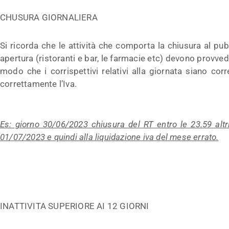
CHUSURA GIORNALIERA
Si ricorda che le attività che comporta la chiusura al pub
apertura (ristoranti e bar, le farmacie etc) devono provve
modo che i corrispettivi relativi alla giornata siano cor
correttamente l’Iva.
Es: giorno 30/06/2023 chiusura del RT entro le 23.59 altri
01/07/2023 e quindi alla liquidazione iva del mese errato.
INATTIVITA SUPERIORE AI 12 GIORNI