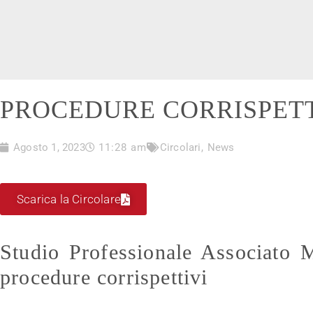
PROCEDURE CORRISPETT
Agosto 1, 2023
11:28 am
Circolari
,
News
Scarica la Circolare
Studio Professionale Associato 
procedure corrispettivi