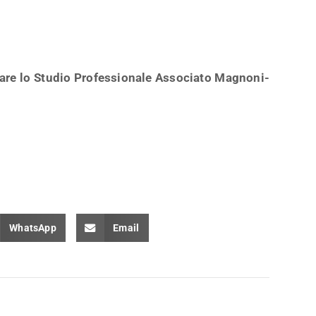
tare lo Studio Professionale Associato Magnoni-
WhatsApp
Email