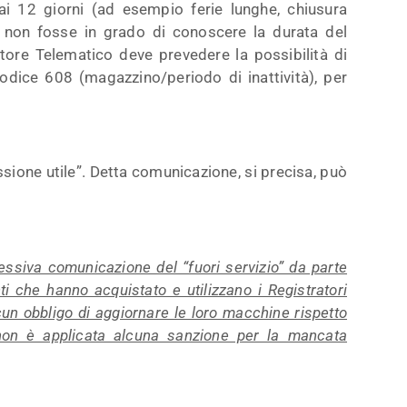
e ai 12 giorni (ad esempio ferie lunghe, chiusura
te non fosse in grado di conoscere la durata del
ratore Telematico deve prevedere la possibilità di
 codice 608 (magazzino/periodo di inattività), per
issione utile”. Detta comunicazione, si precisa, può
essiva comunicazione del “fuori servizio” da parte
ti che hanno acquistato e utilizzano i Registratori
un obbligo di aggiornare le loro macchine rispetto
 non è applicata alcuna sanzione per la mancata