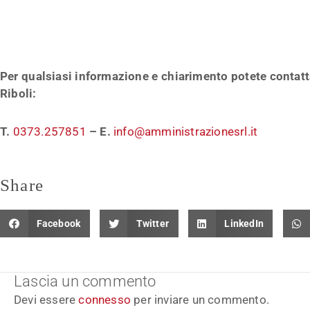
Per qualsiasi informazione e chiarimento potete contat
Riboli:
T.
0373.257851
–
E.
info@amministrazionesrl.it
Share
Facebook
Twitter
LinkedIn
Lascia un commento
Devi essere
connesso
per inviare un commento.