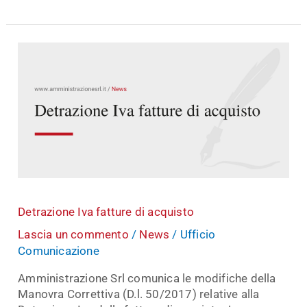
Detrazione
Iva
fatture
di
acquisto
Detrazione Iva fatture di acquisto
Lascia un commento
/
News
/
Ufficio
Comunicazione
Amministrazione Srl comunica le modifiche della
Manovra Correttiva (D.l. 50/2017) relative alla