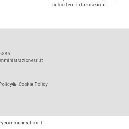
richiedere informazioni:
6885
mministrazionesrl.it
Policy
Cookie Policy
rycommunication.it