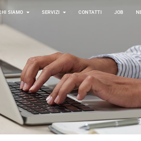
CHI SIAMO
SERVIZI
CONTATTI
JOB
N