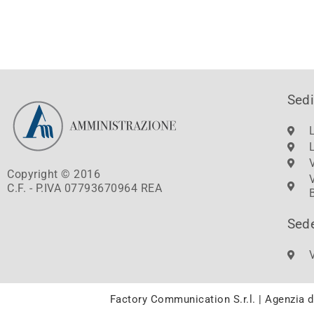
Sedi
Copyright © 2016
C.F. - P.IVA 07793670964 REA
Sed
Factory Communication S.r.l. | Agenzia 