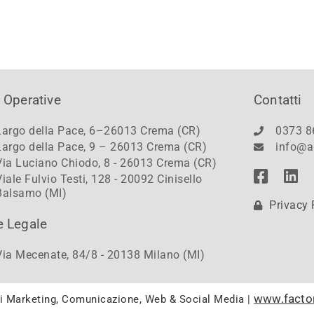
 Operative
Contatti
Largo della Pace, 6–26013 Crema (CR)
0373 8
Largo della Pace, 9 – 26013 Crema (CR)
info@a
Via Luciano Chiodo, 8 - 26013 Crema (CR)
Viale Fulvio Testi, 128 - 20092 Cinisello
Balsamo (MI)
Privacy 
e Legale
Via Mecenate, 84/8 - 20138 Milano (MI)
www.facto
di Marketing, Comunicazione, Web & Social Media |