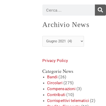
Cerca
Archivio
Archivio News
News
Privacy Policy
Categorie News
Bandi
(26)
Circolari
(275)
Compensazioni
(3)
Contributi
(10)
Corrispettivi telematici
(2)