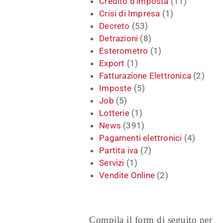
Credito d'imposta
(11)
Crisi di Impresa
(1)
Decreto
(53)
Detrazioni
(8)
Esterometro
(1)
Export
(1)
Fatturazione Elettronica
(2)
Imposte
(5)
Job
(5)
Lotterie
(1)
News
(391)
Pagamenti elettronici
(4)
Partita iva
(7)
Servizi
(1)
Vendite Online
(2)
Compila il form di seguito per