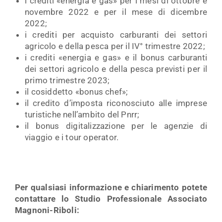
i crediti «energia e gas» per i mesi di ottobre e
novembre 2022 e per il mese di dicembre
2022;
i crediti per acquisto carburanti dei settori
agricolo e della pesca per il IV° trimestre 2022;
i crediti «energia e gas» e il bonus carburanti
dei settori agricolo e della pesca previsti per il
primo trimestre 2023;
il cosiddetto «bonus chef»;
il credito d’imposta riconosciuto alle imprese
turistiche nell’ambito del Pnrr;
il bonus digitalizzazione per le agenzie di
viaggio e i tour operator.
Per qualsiasi informazione e chiarimento potete
contattare lo Studio Professionale Associato
Magnoni-Riboli: