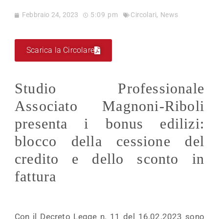
Febbraio 24, 2023
5:09 pm
Circolari
,
News
Scarica la Circolare
Studio Professionale
Associato Magnoni-Riboli
presenta i bonus edilizi:
blocco della cessione del
credito e dello sconto in
fattura
Con il Decreto Legge n. 11 del 16.02.2023 sono