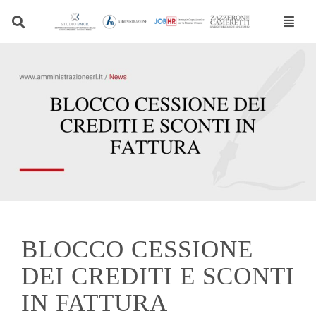
Vai
al
contenuto
BLOCCO CESSIONE
DEI CREDITI E SCONTI
IN FATTURA