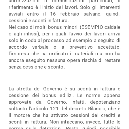
autorizzazioni o comunicazioni particolari, il
riferimento è l’inizio dei lavori. Solo gli interventi
avviati entro il 16 febbraio salvano, quindi,
cessioni e sconti in fattura.
Nel caso di molti bonus minori, (ESEMPIO caldaie
o agli infissi), per i quali l’avvio dei lavori arriva
solo in coda al processo ad esempio a seguito di
accordo verbale o a preventivo accettato,
l’impresa che ha ordinato i materiali ma non ha
ancora eseguito nessuna opera rischia di restare
senza cessione e sconto.
La stretta del Governo è su sconti in fattura e
cessione dei bonus edilizi. Le norme appena
approvate dal Governo, infatti, depotenziano
soltanto l’articolo 121 del decreto Rilancio, che è
il motore che ha attivato cessioni dei crediti e
sconti in fattura. Non intaccano, invece, tutte le
norme sulle detrazioni. Resta, quindi, possibile