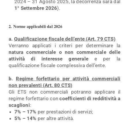
2024 – 31 Agosto 2025, la decorrenza sarà dal
1° Settembre 2026
).
2. Norme applicabili dal 2026
a.
Qualificazione fiscale dell’ente (Art. 79 CTS)
Verranno applicati i criteri per determinare la
natura commerciale o non commerciale delle
attività di
interesse generale
e per la
qualificazione fiscale complessiva dell’ente.
b.
Regime forfettario per attività commerciali
non prevalenti (Art. 80 CTS)
Gli ETS non commerciali potranno applicare il
regime forfettario con
coefficienti di redditività a
scaglioni
:
7% – 17%
per prestazioni di servizi;
5% – 14%
per altre attività.