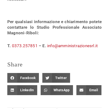
Per qualsiasi informazione e chiarimento potete
contattare lo Studio Professionale Associato
Magnoni-Riboli:
T.
0373.257851
– E.
info@amministrazionesrl.it
Share
Facebook
Twitter
LinkedIn
WhatsApp
Email