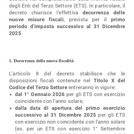
degli Enti del Terzo Settore (ETS). In particolare, il
decreto chiarisce l’effettiva
decorrenza delle
nuove misure fiscali
, prevista per il
primo
periodo
d’imposta successivo al 31 Dicembre
2025
.
1. Decorrenza della nuova fiscalità
L’articolo 8 del decreto stabilisce che le
disposizioni fiscali contenute nel
Titolo X del
Codice del Terzo
Settore
entreranno in vigore:
dal 1° Gennaio 2026
per gli ETS con esercizio
coincidente con l’anno solare;
dalla data di apertura del primo esercizio
successivo al 31 Dicembre 2025
per gli ETS
con esercizio non coincidente con l’anno solare
(es. per un ETS con esercizio 1° Settembre