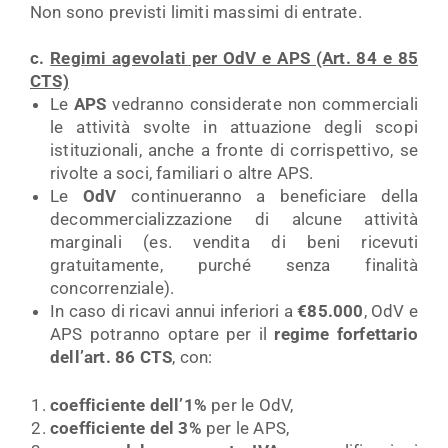
Non sono previsti limiti massimi di entrate.
c.
Regimi agevolati per OdV e APS (Art. 84 e 85
CTS)
Le
APS
vedranno considerate non commerciali
le attività svolte in attuazione degli scopi
istituzionali, anche a fronte di corrispettivo, se
rivolte a soci, familiari o altre APS.
Le
OdV
continueranno a beneficiare della
decommercializzazione di alcune attività
marginali (es. vendita di beni ricevuti
gratuitamente, purché senza finalità
concorrenziale).
In caso di ricavi annui inferiori a
€85.000
, OdV e
APS potranno optare per il
regime forfettario
dell’art. 86 CTS
, con:
coefficiente dell’1%
per le OdV,
coefficiente del 3%
per le APS,