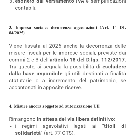
esonero dal versamento IVA
e semplificazioni
contabili.
3. Impresa sociale: decorrenza agevolazioni (Art. 14 DL
84/2025)
Viene fissata al 2026 anche la decorrenza delle
misure fiscali per le imprese sociali, previste dai
commi 2 e 3 dell’
articolo 18 del D.lgs. 112/2017
.
Tra queste, si segnala la possibilità di
escludere
dalla base
imponibile
gli utili destinati a finalità
statutarie o a incremento del patrimonio, se
accantonati in apposite riserve.
4. Misure ancora soggette ad autorizzazione UE
Rimangono
in attesa del via libera definitivo
:
i regimi agevolativi legati ai “
titoli di
solidarietà
” (art. 77 CTS),