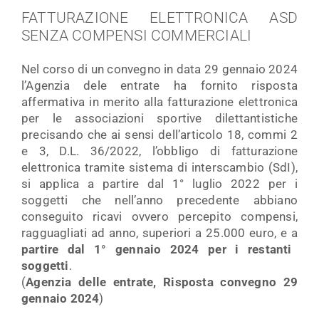
FATTURAZIONE ELETTRONICA ASD
SENZA COMPENSI COMMERCIALI
Nel corso di un convegno in data 29 gennaio 2024
l’Agenzia dele entrate ha fornito risposta
affermativa in merito alla fatturazione elettronica
per le associazioni sportive dilettantistiche
precisando che ai sensi dell’articolo 18, commi 2
e 3, D.L. 36/2022, l’obbligo di fatturazione
elettronica tramite sistema di interscambio (SdI),
si applica a partire dal 1° luglio 2022 per i
soggetti che nell’anno precedente abbiano
conseguito ricavi ovvero percepito compensi,
ragguagliati ad anno, superiori a 25.000 euro, e a
partire dal 1° gennaio 2024 per i restanti
soggetti
.
(
Agenzia delle entrate, Risposta convegno 29
gennaio 2024
)