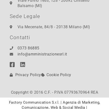
Viale Fulvio Testi, 128 - 20092 Cinisello
Balsamo (MI)
Sede Legale
Via Mecenate, 84/8 - 20138 Milano (MI)
Contatti
0373 86885
info@amministrazionesrl.it
Privacy Policy
Cookie Policy
Copyright © 2016 C.F. - P.IVA 07793670964 REA
Factory Communication S.r.l. | Agenzia di Marketing,
Comunicazione, Web & Social Media |