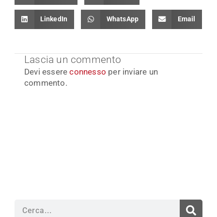
LinkedIn
WhatsApp
Email
Lascia un commento
Devi essere
connesso
per inviare un
commento.
Cerca