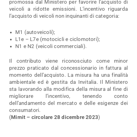
promossa dal Ministero per favorire l’acquisto di
veicoli a ridotte emissioni. L’incentivo riguarda
l’acquisto di veicoli non inquinanti di categoria:
M1 (autoveicoli);
L1e – L7e (motocicli e ciclomotori);
N1 e N2 (veicoli commerciali).
Il contributo viene riconosciuto come minor
prezzo praticato dal concessionario in fattura al
momento dell’acquisto. La misura ha una finalità
ambientale ed è gestita da Invitalia. Il Ministero
sta lavorando alla modifica della misura al fine di
migliorare l’incentivo, tenendo conto
dell’andamento del mercato e delle esigenze dei
consumatori.
(
Mimit – circolare 28 dicembre 2023
)