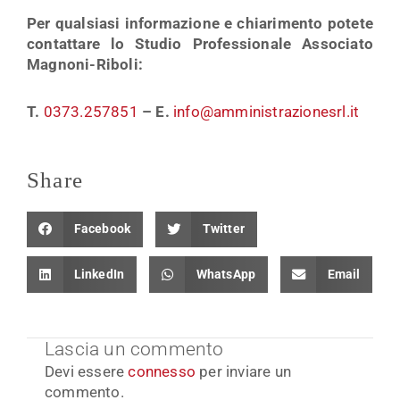
Per qualsiasi informazione e chiarimento potete
contattare lo Studio Professionale Associato
Magnoni-Riboli:
T.
0373.257851
– E.
info@amministrazionesrl.it
Share
Facebook
Twitter
LinkedIn
WhatsApp
Email
Lascia un commento
Devi essere
connesso
per inviare un
commento.