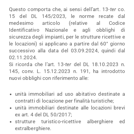
Questo comporta che, ai sensi dell’art. 13-
ter
co.
15 del DL 145/2023, le norme recate dal
medesimo articolo (relative al Codice
Identificativo Nazionale e agli obblighi di
sicurezza degli impianti, per le strutture ricettive e
le locazioni) si applicano a partire dal 60° giorno
successivo alla data del 03.09.2024, quindi dal
02.11.2024.
Si ricorda che l’art. 13-
ter
del DL 18.10.2023 n.
145, conv. L. 15.12.2023 n. 191, ha introdotto
nuovi obblighi con riferimento alle:
unità immobiliari ad uso abitativo destinate a
contratti di locazione per finalità turistiche;
unità immobiliari destinate alle locazioni brevi
ex art. 4 del DL 50/2017;
strutture turistico-ricettive alberghiere ed
extralberghiere.