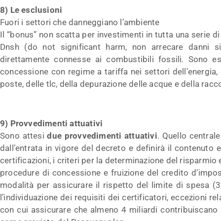
8) Le esclusioni
Fuori i settori che danneggiano l’ambiente
Il “bonus” non scatta per investimenti in tutta una serie di
Dnsh (do not significant harm, non arrecare danni signi
direttamente connesse ai combustibili fossili. Sono es
concessione con regime a tariffa nei settori dell’energia, d
poste, delle tlc, della depurazione delle acque e della racco
9) Provvedimenti attuativi
Sono attesi
due provvedimenti attuativi
. Quello central
dall’entrata in vigore del decreto e definirà il contenuto
certificazioni, i criteri per la determinazione del risparmio
procedure di concessione e fruizione del credito d’impos
modalità per assicurare il rispetto del limite di spesa (3,
l’individuazione dei requisiti dei certificatori, eccezioni re
con cui assicurare che almeno 4 miliardi contribuiscano a