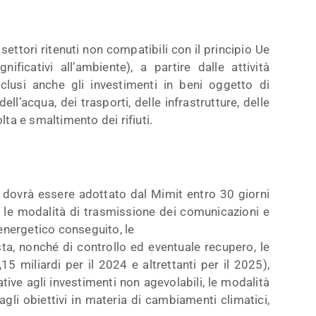
 settori ritenuti non compatibili con il principio Ue
ficativi all’ambiente), a partire dalle attività
clusi anche gli investimenti in beni oggetto di
ell’acqua, dei trasporti, delle infrastrutture, delle
lta e smaltimento dei rifiuti.
e dovrà essere adottato dal Mimit entro 30 giorni
 e le modalità di trasmissione dei comunicazioni e
 energetico conseguito, le
ta, nonché di controllo ed eventuale recupero, le
15 miliardi per il 2024 e altrettanti per il 2025),
lative agli investimenti non agevolabili, le modalità
gli obiettivi in materia di cambiamenti climatici,