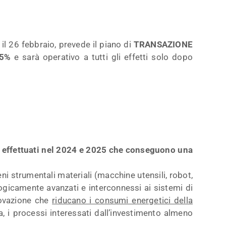
 il 26 febbraio, prevede il piano di
TRANSAZIONE
45%
e sarà operativo a tutti gli effetti solo dopo
e effettuati nel 2024 e 2025 che conseguono una
eni strumentali materiali (macchine utensili, robot,
ogicamente avanzati e interconnessi ai sistemi di
novazione che
riducano i consumi energetici della
a, i processi interessati dall’investimento almeno