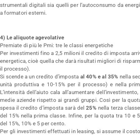
strumentali digitali sia quelli per l’autoconsumo da energ
a formatori esterni.
4) Le aliquote agevolative
Premiate di più le Pmi: tre le classi energetiche
Per investimenti fino a 2,5 milioni il credito di imposta arr
energetica, cioè quella che darà risultati migliori di rispa
il processo).
Si scende a un credito d’imposta
al 40% e al 35%
nella se
unità produttiva e 10-15% per il processo) e nella prim
L’intensità dell’aiuto cala all’aumentare dell’investimento
medie aziende rispetto ai grandi gruppi. Così per la quot
spesa il credito d’imposta sarà del
25%
nella terza classe
del 15% nella prima classe. Infine, per la quota tra 10 e 5
del 15%, 10% e 5 per cento.
Per gli investimenti effettuati in leasing, si assume il cost