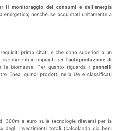
er il monitoraggio dei consumi e dell’energia
 energetica; nonché, se acquistati unitamente a
requisiti prima citati, e che sono superiori a un
investimenti in impianti per
l’autoproduzione di
se le biomasse. Per quanto riguarda i
pannelli
tro Enea: quindi prodotti nella Ue e classificati
di 300mila euro sulle tecnologie rilevanti per la
% degli investimenti totali (calcolando sia beni