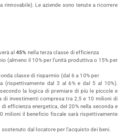
ia rinnovabile). Le aziende sono tenute a ricorrere
iverà al
45%
nella terza classe di efficienza
rmio (almeno il 10% per l’unità produttiva o 15% per
conda classe di risparmio (dal 6 a 10% per
a (rispettivamente dal 3 al 6% e dal 5 al 10%).
, secondo la logica di premiare di più le piccole e
a di investimenti compresa tra 2,5 e 10 milioni di
 di efficienza energetica, del 20% nella seconda e
0 milioni il beneficio fiscale sarà rispettivamente
o sostenuto dal locatore per l’acquisto dei beni.