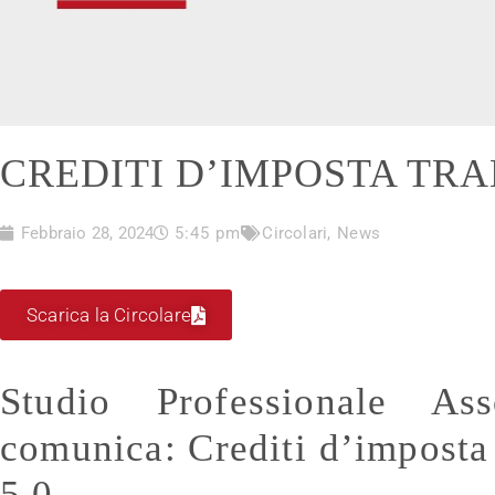
CREDITI D’IMPOSTA TRA
Febbraio 28, 2024
5:45 pm
Circolari
,
News
Scarica la Circolare
Studio Professionale Ass
comunica: Crediti d’impo
5.0