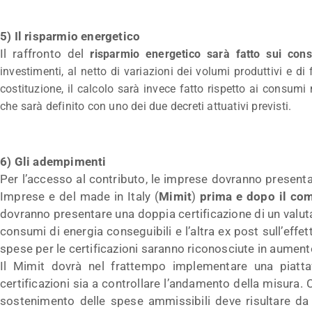
5) Il risparmio energetico
Il raffronto del
r
isparmio energetico sarà fatto sui con
investimenti, al netto di variazioni dei volumi produttivi e di
costituzione, il calcolo sarà invece fatto rispetto ai consumi 
che sarà definito con uno dei due decreti attuativi previsti.
6) Gli adempimenti
Per l’accesso al contributo, le imprese dovranno present
Imprese e del made in Italy (
Mimit
)
prima e dopo il co
dovranno presentare una doppia certificazione di un valuta
consumi di energia conseguibili e l’altra ex post sull’effet
spese per le certificazioni saranno riconosciute in aument
Il Mimit dovrà nel frattempo implementare una piatta
certificazioni sia a controllare l’andamento della misura. C
sostenimento delle spese ammissibili deve risultare da un