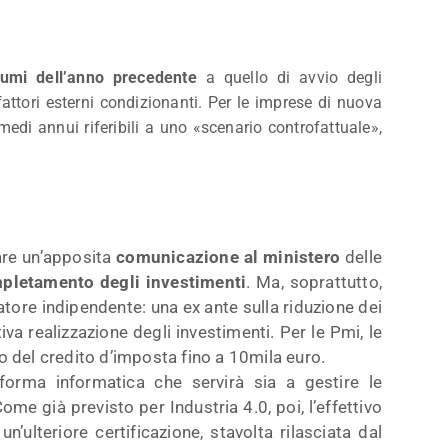
sumi dell’anno precedente
a quello di avvio degli
 fattori esterni condizionanti. Per le imprese di nuova
medi annui riferibili a uno «scenario controfattuale»,
are un’apposita
comunicazione al ministero
delle
mpletamento degli investimenti
. Ma, soprattutto,
tore indipendente: una ex ante sulla riduzione dei
tiva realizzazione degli investimenti. Per le Pmi, le
o del credito d’imposta fino a 10mila euro.
forma informatica che servirà sia a gestire le
ome già previsto per Industria 4.0, poi, l’effettivo
’ulteriore certificazione, stavolta rilasciata dal