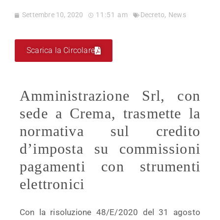
Settembre 10, 2020
11:51 am
Decreto
,
News
Scarica la Circolare
Amministrazione Srl, con
sede a Crema, trasmette la
normativa sul credito
d’imposta su commissioni
pagamenti con strumenti
elettronici
Con la risoluzione 48/E/2020 del 31 agosto