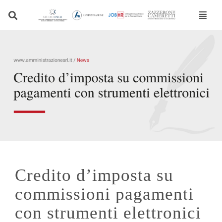
Vai
al
contenuto
Credito d’imposta su
commissioni pagamenti
con strumenti elettronici