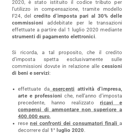
2020, è stato istituito il codice tributo per
l’utilizzo in compensazione, tramite modello
F24, del
credito d’imposta pari al 30% delle
commissioni
addebitate per le transazioni
effettuate a partire dal 1 luglio 2020 mediante
strumenti di pagamento elettronici
.
Si ricorda, a tal proposito, che il credito
d’imposta spetta esclusivamente sulle
commissioni dovute in relazione alle
cessioni
di beni e servizi
:
effettuate da
esercenti
attività d’impresa,
arte e professioni
che, nell’anno d’imposta
precedente, hanno realizzato
ricavi e
compensi di ammontare non superiore a
400.000 euro
,
rese
nei confronti dei consumatori finali
a
decorrere dal
1° luglio 2020
.