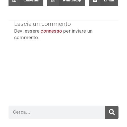
LinkedIn
WhatsApp
Email
Lascia un commento
Devi essere
connesso
per inviare un
commento.
Cerca