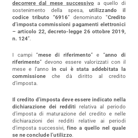
decorrere dal mese successivo
a quello di
sostenimento della spesa,
utilizzando il
codice tributo “6916
” denominato “
Credito
d’imposta commissioni pagamenti elettronici
– articolo 22, decreto-legge 26 ottobre 2019,
n. 124
”.
I campi “
mese di riferimento
” e “
anno di
riferimento
” devono essere valorizzati con il
mese e l’anno
in cui è stata addebitata la
commissione
che dà diritto al credito
d’imposta.
Il credito d’imposta deve essere indicato nella
dichiarazione dei redditi
relativa al periodo
d’imposta di maturazione del credito e nelle
dichiarazioni dei redditi relative ai periodi
d’imposta successivi,
fino a quello nel quale
se ne conclude l’utilizzo
.