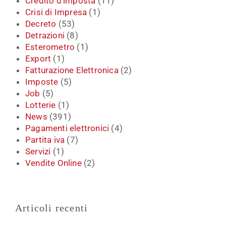
Credito d'imposta
(11)
Crisi di Impresa
(1)
Decreto
(53)
Detrazioni
(8)
Esterometro
(1)
Export
(1)
Fatturazione Elettronica
(2)
Imposte
(5)
Job
(5)
Lotterie
(1)
News
(391)
Pagamenti elettronici
(4)
Partita iva
(7)
Servizi
(1)
Vendite Online
(2)
Articoli recenti