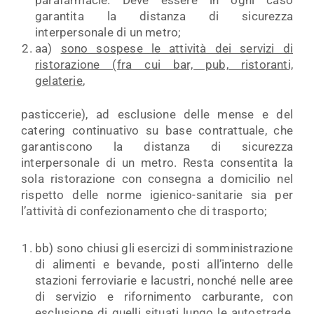
garantita la distanza di sicurezza
interpersonale di un metro;
aa)
sono sospese le attività dei servizi di
ristorazione (fra cui bar, pub, ristoranti,
gelaterie
,
pasticcerie), ad esclusione delle mense e del
catering continuativo su base contrattuale, che
garantiscono la distanza di sicurezza
interpersonale di un metro. Resta consentita la
sola ristorazione con consegna a domicilio nel
rispetto delle norme igienico-sanitarie sia per
l’attività di confezionamento che di trasporto;
bb) sono chiusi gli esercizi di somministrazione
di alimenti e bevande, posti all’interno delle
stazioni ferroviarie e lacustri, nonché nelle aree
di servizio e rifornimento carburante, con
esclusione di quelli situati lungo le autostrade,