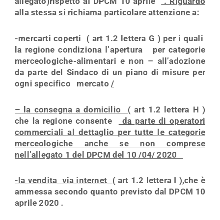
allegato)rispetto al DPCM 10 aprile
. Riguardo
alla stessa si richiama particolare attenzione a:
-mercarti coperti
( art 1.2 lettera G ) per i quali
la regione condiziona l’apertura per categorie
merceologiche-alimentari e non – all’adozione
da parte del Sindaco di un piano di misure per
ogni specifico mercato
/
– la consegna a domicilio
( art 1.2 lettera H )
che la regione consente
da parte di operatori
commerciali al dettaglio per tutte le categorie
merceologiche anche se non comprese
nell’allegato 1 del DPCM del 10 /04/ 2020
-la vendita via internet
( art 1.2 lettera I ),che è
ammessa secondo quanto previsto dal DPCM 10
aprile 2020 .