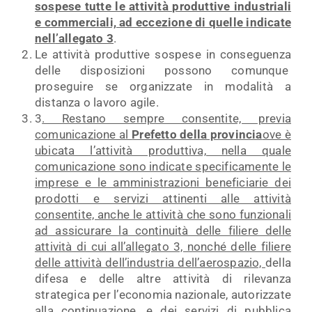
sospese tutte le attività produttive industriali
e commerciali, ad eccezione di quelle indicate
nell
’allegato 3
.
Le attività produttive sospese in conseguenza
delle disposizioni possono comunque
proseguire se organizzate in modalità a
distanza o lavoro agile.
3
. Restano sempre consentite, previa
comunicazione al
Prefetto della provincia
ove è
ubicata l’attività produttiva, nella quale
comunicazione sono indicate specificamente le
imprese e le amministrazioni beneficiarie dei
prodotti e servizi attinenti alle attività
consentite, anche le attività che sono funzionali
ad assicurare la continuità delle filiere delle
attività di cui all’allegato 3, nonché delle filiere
delle attività dell’industria dell’aerospazio,
della
difesa e delle altre attività di rilevanza
strategica per l’economia nazionale, autorizzate
alla continuazione, e dei servizi di pubblica