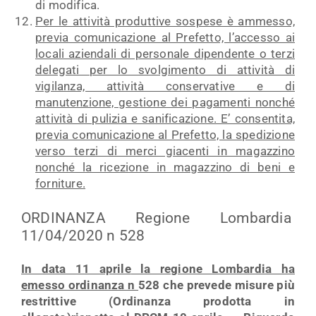
di modifica.
Per le attività produttive sospese è ammesso,
previa comunicazione al Prefetto, l’accesso ai
locali aziendali di personale dipendente o terzi
delegati per lo svolgimento di attività di
vigilanza, attività conservative e di
manutenzione, gestione dei pagamenti nonché
attività di pulizia e sanificazione. E’ consentita,
previa comunicazione al Prefetto, la spedizione
verso terzi di merci giacenti in magazzino
nonché la ricezione in magazzino di beni e
forniture.
ORDINANZA Regione Lombardia
11/04/2020 n 528
In data 11 aprile
la regione Lombardia ha
emesso ordinanza n
528 che prevede
misure più
restrittive
(Ordinanza prodotta in