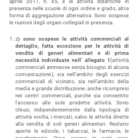
aprile 2017, n. 65, e le attività didattiche in
presenza nelle scuole di ogni ordine e grado, altra
forma di aggregazione alternativa. Sono sospese
le riunioni degli organi collegiali in presenza.
z
) sono sospese le
attività commerciali al
dettaglio
, fatta eccezione per le attività di
vendita di generi alimentari e di prima
necessità individuate nell’
allegato 1
(attività
commerciali ammesse senza bisogno di alcuna
comunicazione), sia nell’ambito degli esercizi
commerciali di vicinato, sia nell’ambito della
media e grande distribuzione, anche ricompresi
nei centri commerciali, purché sia consentito
l’accesso alle sole predette attività. Sono
chiusi, indipendentemente dalla tipologia di
attività svolta, i mercati, salvo le attività dirette
alla vendita di soli generi alimentari. Restano
aperte le edicole, i tabaccai, le farmacie, le
parafarmacie. Deve essere in ogni caso