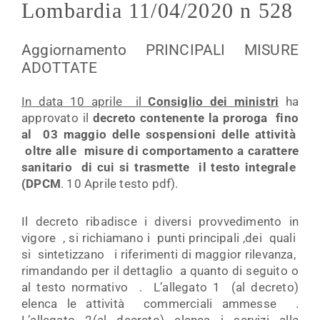
Lombardia 11/04/2020 n 528
Aggiornamento PRINCIPALI MISURE
ADOTTATE
In data 10 aprile
il
Consiglio dei ministri
ha
approvato il
decreto contenente la proroga fino
al 03 maggio delle sospensioni delle attività
oltre alle misure di comportamento a carattere
sanitario di cui si trasmette il testo integrale
(DPCM
. 10 Aprile testo pdf).
Il decreto ribadisce i diversi provvedimento in
vigore , si richiamano i punti principali ,dei quali
si sintetizzano i riferimenti di maggior rilevanza,
rimandando per il dettaglio a quanto di seguito o
al testo normativo . L’allegato 1 (al decreto)
elenca le attività commerciali ammesse .
L’allegato 2(al decreto) elenca i servizi alla