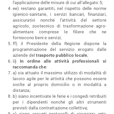
l’applicazione delle misure di cui all’allegato 5;
ee) restano garantiti, nel rispetto delle norme
igienico-sanitarie, i servizi bancari, finanziari,
assicurativi nonché l’attività del settore
agricolo, zootecnico di trasformazione agro-
alimentare comprese le filiere che ne
forniscono beni e servizi;
ff) il Presidente della Regione dispone la
programmazione del servizio erogato dalle
aziende del
trasporto pubblico locale
,
ii
) In ordine alle attività professionali si
raccomanda che
:
a) sia attuato il massimo utilizzo di modalità di
lavoro agile per le attività che possono essere
svolte al proprio domicilio o in modalità a
distanza;
b) siano incentivate le ferie e i congedi retribuiti
per i dipendenti nonché gli altri strumenti
previsti dalla contrattazione collettiva;
c) siano assunti protocolli di sicurezza anti-