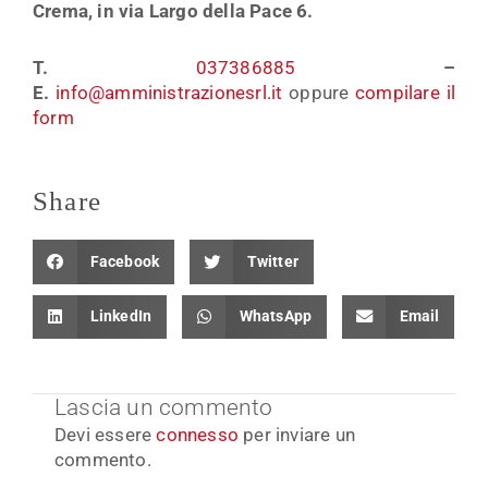
Crema, in via Largo della Pace 6.
T.
037386885
–
E.
info@amministrazionesrl.it
oppure
compilare il
form
Share
Facebook
Twitter
LinkedIn
WhatsApp
Email
Lascia un commento
Devi essere
connesso
per inviare un
commento.