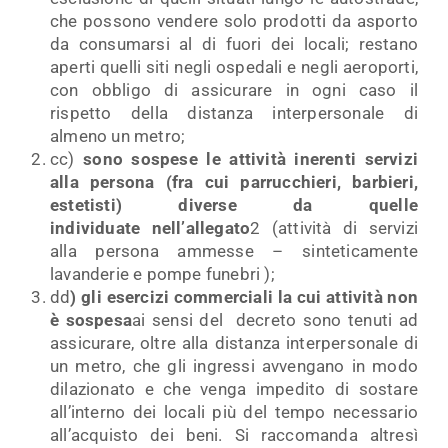
che possono vendere solo prodotti da asporto
da consumarsi al di fuori dei locali; restano
aperti quelli siti negli ospedali e negli aeroporti,
con obbligo di assicurare in ogni caso il
rispetto della distanza interpersonale di
almeno un metro;
cc)
sono sospese le attività inerenti servizi
alla persona (fra cui parrucchieri, barbieri,
estetisti) diverse da quelle
individuate
nell’allegato
2 (attività di servizi
alla persona ammesse – sinteticamente
lavanderie e pompe funebri );
dd
) gli esercizi commerciali la cui attività non
è sospesa
ai sensi del decreto sono tenuti ad
assicurare, oltre alla distanza interpersonale di
un metro, che gli ingressi avvengano in modo
dilazionato e che venga impedito di sostare
all’interno dei locali più del tempo necessario
all’acquisto dei beni. Si raccomanda altresì