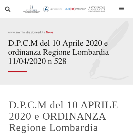
Vai
al
contenuto
D.P.C.M del 10 APRILE
2020 e ORDINANZA
Regione Lombardia