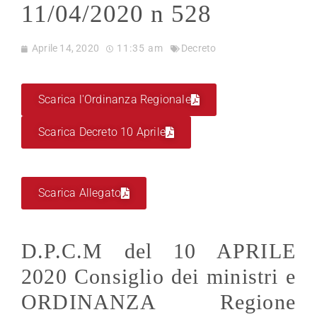
11/04/2020 n 528
Aprile 14, 2020
11:35 am
Decreto
Scarica l'Ordinanza Regionale
Scarica Decreto 10 Aprile
Scarica Allegato
D.P.C.M del 10 APRILE
2020 Consiglio dei ministri e
ORDINANZA Regione