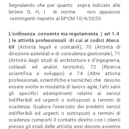
Segnalando che per quanto sopra indicato alle
lettere G, H, I le norme non appaiono
restringenti rispetto al DPCM 10/4/2020.
L’ordinanza consente ma regolamenta
( art 1.4
) le attività professionali di cui ai codici Ateco
69
(Attività legali e contabili), 70 (Attività di
direzione aziendali e di consulenza gestionale), 71
(Attività degli studi di architettura e d’ingegneria;
collaudi ed analisi tecniche), 72 (Ricerca
scientifica e sviluppo) e 74 (Altre attività
professionali, scientifiche e tecniche) che devono
essere svolte in modalità di lavoro agile, fatti salvi
gli specifici adempimenti relativi ai servizi
indifferibili ed urgenti o sottoposti a termini di
scadenza. Qualora l’esercizio dei predetti servizi
indifferibili ed urgenti o sottoposti a termini di
scadenza comporti il contatto diretto con i clienti
presso gli studi delle attività, essi devono avvenire