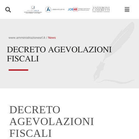
Vai
al
contenuto
DECRETO
AGEVOLAZIONI
FISCALI