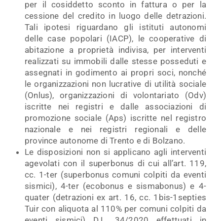
per il cosiddetto sconto in fattura o per la
cessione del credito in luogo delle detrazioni.
Tali ipotesi riguardano gli istituti autonomi
delle case popolari (IACP), le cooperative di
abitazione a proprietà indivisa, per interventi
realizzati su immobili dalle stesse posseduti e
assegnati in godimento ai propri soci, nonché
le organizzazioni non lucrative di utilità sociale
(Onlus), organizzazioni di volontariato (Odv)
iscritte nei registri e dalle associazioni di
promozione sociale (Aps) iscritte nel registro
nazionale e nei registri regionali e delle
province autonome di Trento e di Bolzano.
Le disposizioni non si applicano agli interventi
agevolati con il superbonus di cui all’art. 119,
cc. 1-ter (superbonus comuni colpiti da eventi
sismici), 4-ter (ecobonus e sismabonus) e 4-
quater (detrazioni ex art. 16, cc. 1bis-1septies
Tuir con aliquota al 110% per comuni colpiti da
eventi sismici) D.L. 34/2020 effettuati in