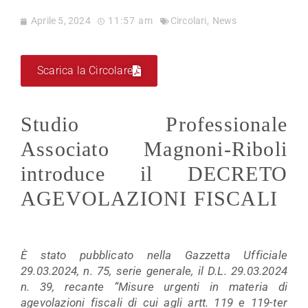
Aprile 5, 2024
11:57 am
Circolari
,
News
Scarica la Circolare
Studio Professionale
Associato Magnoni-Riboli
introduce il DECRETO
AGEVOLAZIONI FISCALI
È stato pubblicato nella Gazzetta Ufficiale
29.03.2024, n. 75, serie generale, il D.L. 29.03.2024
n. 39, recante “Misure urgenti in materia di
agevolazioni fiscali di cui agli artt. 119 e 119-ter