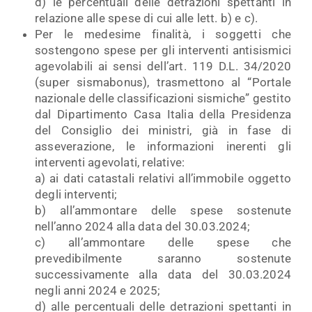
d) le percentuali delle detrazioni spettanti in
relazione alle spese di cui alle lett. b) e c).
Per le medesime finalità, i soggetti che
sostengono spese per gli interventi antisismici
agevolabili ai sensi dell’art. 119 D.L. 34/2020
(super sismabonus), trasmettono al “Portale
nazionale delle classificazioni sismiche” gestito
dal Dipartimento Casa Italia della Presidenza
del Consiglio dei ministri, già in fase di
asseverazione, le informazioni inerenti gli
interventi agevolati, relative:
a) ai dati catastali relativi all’immobile oggetto
degli interventi;
b) all’ammontare delle spese sostenute
nell’anno 2024 alla data del 30.03.2024;
c) all’ammontare delle spese che
prevedibilmente saranno sostenute
successivamente alla data del 30.03.2024
negli anni 2024 e 2025;
d) alle percentuali delle detrazioni spettanti in