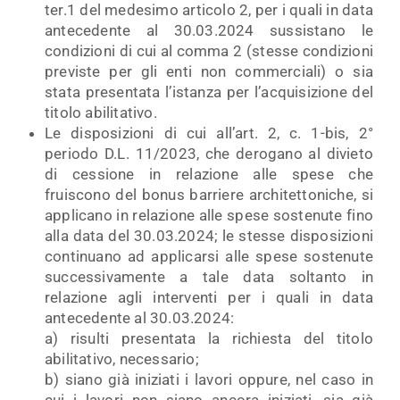
ter.1 del medesimo articolo 2, per i quali in data
antecedente al 30.03.2024 sussistano le
condizioni di cui al comma 2 (stesse condizioni
previste per gli enti non commerciali) o sia
stata presentata l’istanza per l’acquisizione del
titolo abilitativo.
Le disposizioni di cui all’art. 2, c. 1-bis, 2°
periodo D.L. 11/2023, che derogano al divieto
di cessione in relazione alle spese che
fruiscono del bonus barriere architettoniche, si
applicano in relazione alle spese sostenute fino
alla data del 30.03.2024; le stesse disposizioni
continuano ad applicarsi alle spese sostenute
successivamente a tale data soltanto in
relazione agli interventi per i quali in data
antecedente al 30.03.2024:
a) risulti presentata la richiesta del titolo
abilitativo, necessario;
b) siano già iniziati i lavori oppure, nel caso in