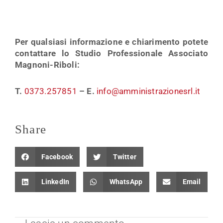
Per qualsiasi informazione e chiarimento potete
contattare lo Studio Professionale Associato
Magnoni-Riboli:
T.
0373.257851
– E.
info@amministrazionesrl.it
Share
Facebook
Twitter
LinkedIn
WhatsApp
Email