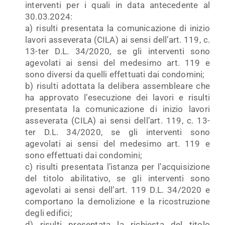
interventi per i quali in data antecedente al
30.03.2024:
a) risulti presentata la comunicazione di inizio
lavori asseverata (CILA) ai sensi dell’art. 119, c.
13-ter D.L. 34/2020, se gli interventi sono
agevolati ai sensi del medesimo art. 119 e
sono diversi da quelli effettuati dai condomini;
b) risulti adottata la delibera assembleare che
ha approvato l’esecuzione dei lavori e risulti
presentata la comunicazione di inizio lavori
asseverata (CILA) ai sensi dell’art. 119, c. 13-
ter D.L. 34/2020, se gli interventi sono
agevolati ai sensi del medesimo art. 119 e
sono effettuati dai condomini;
c) risulti presentata l’istanza per l’acquisizione
del titolo abilitativo, se gli interventi sono
agevolati ai sensi dell’art. 119 D.L. 34/2020 e
comportano la demolizione e la ricostruzione
degli edifici;
d) risulti presentata la richiesta del titolo