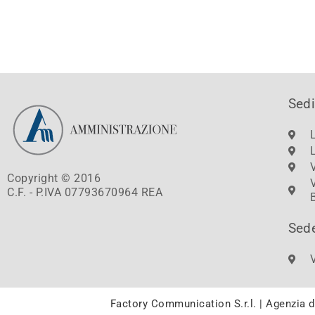
Sedi
Copyright © 2016
C.F. - P.IVA 07793670964 REA
Sed
Factory Communication S.r.l. | Agenzia 