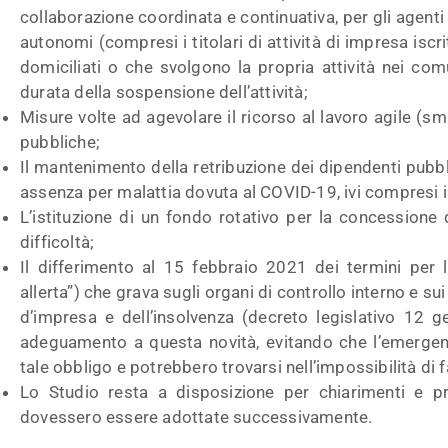
collaborazione coordinata e continuativa, per gli agenti 
autonomi (compresi i titolari di attività di impresa iscr
domiciliati o che svolgono la propria attività nei com
durata della sospensione dell’attività;
Misure volte ad agevolare il ricorso al lavoro agile (s
pubbliche;
Il mantenimento della retribuzione dei dipendenti pubbl
assenza per malattia dovuta al COVID-19, ivi compresi i
L’istituzione di un fondo rotativo per la concessione
difficoltà;
Il differimento al 15 febbraio 2021 dei termini per 
allerta”) che grava sugli organi di controllo interno e sui
d’impresa e dell’insolvenza (decreto legislativo 12 
adeguamento a questa novità, evitando che l’emerge
tale obbligo e potrebbero trovarsi nell’impossibilità di f
Lo Studio resta a disposizione per chiarimenti e p
dovessero essere adottate successivamente.