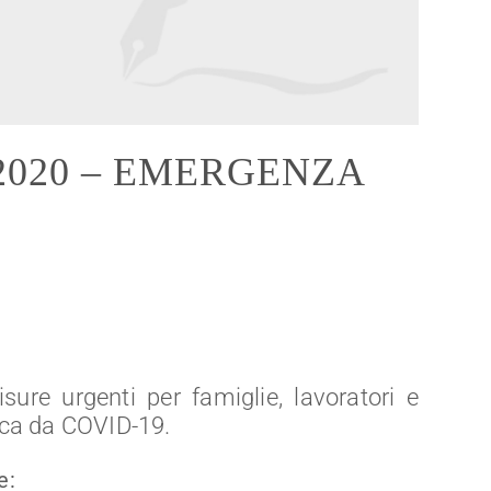
.2020 – EMERGENZA
sure urgenti per famiglie, lavoratori e
ca da COVID-19.
e: