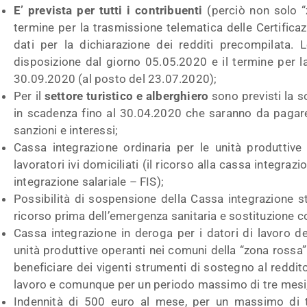
E’ prevista per tutti i contribuenti
(perciò non solo “
termine per la trasmissione telematica delle Certific
dati per la dichiarazione dei redditi precompilata.
disposizione dal giorno 05.05.2020 e il termine per l
30.09.2020 (al posto del 23.07.2020);
Per il
settore turistico e alberghiero
sono previsti la s
in scadenza fino al 30.04.2020 che saranno da pagare
sanzioni e interessi;
Cassa integrazione ordinaria per le unità produttive
lavoratori ivi domiciliati (il ricorso alla cassa integrazi
integrazione salariale – FIS);
Possibilità di sospensione della Cassa integrazione s
ricorso prima dell’emergenza sanitaria e sostituzione c
Cassa integrazione in deroga per i datori di lavoro d
unità produttive operanti nei comuni della “zona rossa” 
beneficiare dei vigenti strumenti di sostegno al reddit
lavoro e comunque per un periodo massimo di tre mesi
Indennità di 500 euro al mese, per un massimo di tr