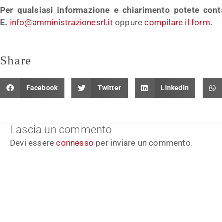
Per qualsiasi informazione e chiarimento potete cont
E.
info@amministrazionesrl.it
oppure
compilare il form
.
Share
Facebook
Twitter
LinkedIn
Lascia un commento
Devi essere
connesso
per inviare un commento.