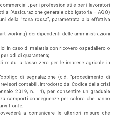
commerciali, per i professionisti e per i lavoratori
itti all’Assicurazione generale obbligatoria – AGO)
uni della “zona rossa”, parametrata alla effettiva
mart working) dei dipendenti delle amministrazioni
ici in caso di malattia con ricovero ospedaliero o
 periodi di quarantena;
 di mutui a tasso zero per le imprese agricole in
l’obbligo di segnalazione (c.d. “procedimento di
 revisori contabili, introdotto dal Codice della crisi
gennaio 2019, n. 14), per consentire un graduale
nza comporti conseguenze per coloro che hanno
arvi fronte.
rovvederà a comunicare le ulteriori misure che