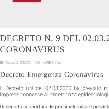
DECRETO N. 9 DEL 02.03
CORONAVIRUS
Marzo 5, 2020
4:28 pm
News
Decreto Emergenza Coronavirus
Il Decreto n.9 del 02.03.2020 ha previsto mi
imprese connesse all’emergenza epidemiologi
Di seguito si riportano le principali misure previst