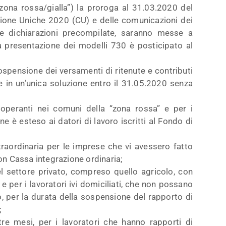
zona rossa/gialla”) la proroga al 31.03.2020 del
azione Uniche 2020 (CU) e delle comunicazioni dei
 Le dichiarazioni precompilate, saranno messe a
a presentazione dei modelli 730 è posticipato al
ospensione dei versamenti di ritenute e contributi
 in un’unica soluzione entro il 31.05.2020 senza
 operanti nei comuni della “zona rossa” e per i
one è esteso ai datori di lavoro iscritti al Fondo di
traordinaria per le imprese che vi avessero fatto
on Cassa integrazione ordinaria;
el settore privato, compreso quello agricolo, con
e per i lavoratori ivi domiciliati, che non possano
o, per la durata della sospensione del rapporto di
;
e mesi, per i lavoratori che hanno rapporti di