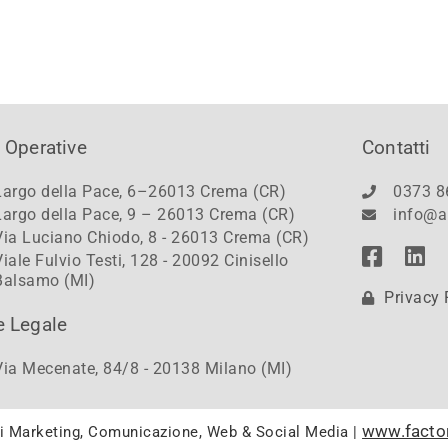
 Operative
Contatti
Largo della Pace, 6–26013 Crema (CR)
0373 8
Largo della Pace, 9 – 26013 Crema (CR)
info@a
Via Luciano Chiodo, 8 - 26013 Crema (CR)
Viale Fulvio Testi, 128 - 20092 Cinisello
Balsamo (MI)
Privacy 
e Legale
Via Mecenate, 84/8 - 20138 Milano (MI)
www.facto
di Marketing, Comunicazione, Web & Social Media |