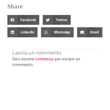
Share
Facebook
Twitter
LinkedIn
WhatsApp
Email
Lascia un commento
Devi essere
connesso
per inviare un
commento.