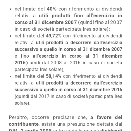
nel limite del
40%
con riferimento ai dividendi
relativi a
utili prodotti fino all’esercizio in
corso al 31 dicembre 2007
(quindi fino al 2007
in caso di società partecipata Ires solare);
nel limite del
49,72%
con riferimento ai dividendi
relativi a
utili prodotti a decorrere dall’esercizio
successivo a quello in corso al 31 dicembre 2007
e fino
all’esercizio in corso al 31 dicembre
2016
(quindi dal 2008 al 2016 in caso di società
partecipata Ires solare);
nel limite del
58,14%
con riferimento ai dividendi
relativi a
utili prodotti a decorrere dall’esercizio
successivo a quello in corso al 31 dicembre 2016
(quindi dal 2017 in caso di società partecipata Ires
solare).
Peraltro, occorre precisare che,
a favore del
contribuente
, esiste una presunzione dettata dal
D.M. 2 aprile 2008
in forza della quale i
dividendi