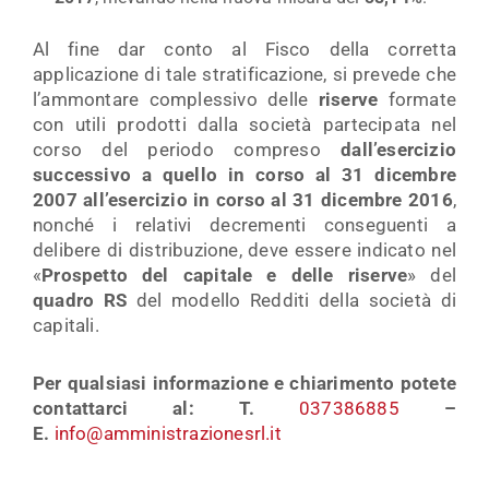
Al fine dar conto al Fisco della corretta
applicazione di tale stratificazione, si prevede che
l’ammontare complessivo delle
riserve
formate
con utili prodotti dalla società partecipata nel
corso del periodo compreso
dall’esercizio
successivo a quello in corso al 31 dicembre
2007
all’esercizio in corso al 31 dicembre 2016
,
nonché i relativi decrementi conseguenti a
delibere di distribuzione, deve essere indicato nel
«
Prospetto del capitale e delle riserve
» del
quadro RS
del modello Redditi della società di
capitali.
Per qualsiasi informazione e chiarimento potete
contattarci al: T.
037386885
–
E.
info@amministrazionesrl.it