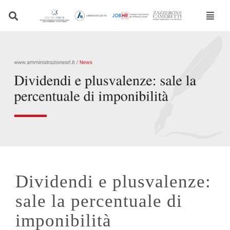
Vai
al
contenuto
Dividendi e plusvalenze:
sale la percentuale di
imponibilità