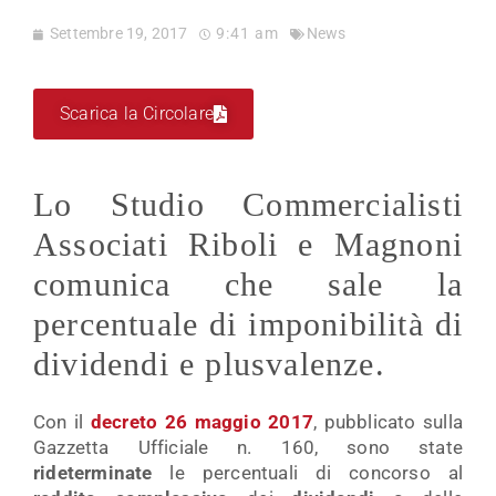
Settembre 19, 2017
9:41 am
News
Scarica la Circolare
Lo Studio Commercialisti
Associati Riboli e Magnoni
comunica che sale la
percentuale di imponibilità di
dividendi e plusvalenze.
Con il
decreto 26 maggio 2017
, pubblicato sulla
Gazzetta Ufficiale n. 160, sono state
rideterminate
le percentuali di concorso al