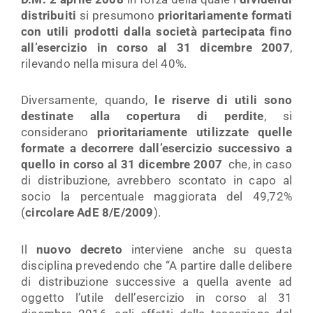
distribuiti
si presumono
prioritariamente formati
con utili prodotti dalla società partecipata fino
all’esercizio in corso al 31 dicembre 2007
,
rilevando nella misura del 40%.
Diversamente, quando,
le riserve di utili sono
destinate alla copertura di perdite
, si
considerano
prioritariamente utilizzate quelle
formate a decorrere dall’esercizio successivo a
quello in corso al 31 dicembre 2007
che, in caso
di distribuzione, avrebbero scontato in capo al
socio la percentuale maggiorata del 49,72%
(
circolare AdE 8/E/2009
).
Il
nuovo decreto
interviene anche su questa
disciplina prevedendo che “A partire dalle delibere
di distribuzione successive a quella avente ad
oggetto l’utile dell’esercizio in corso al 31