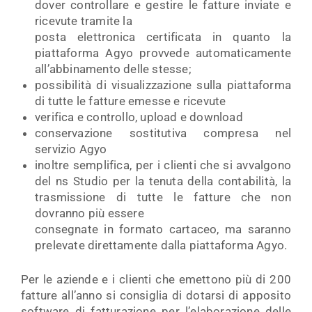
dover controllare e gestire le fatture inviate e
ricevute tramite la
posta elettronica certificata in quanto la
piattaforma Agyo provvede automaticamente
all’abbinamento delle stesse;
possibilità di visualizzazione sulla piattaforma
di tutte le fatture emesse e ricevute
verifica e controllo, upload e download
conservazione sostitutiva compresa nel
servizio Agyo
inoltre semplifica, per i clienti che si avvalgono
del ns Studio per la tenuta della contabilità, la
trasmissione di tutte le fatture che non
dovranno più essere
consegnate in formato cartaceo, ma saranno
prelevate direttamente dalla piattaforma Agyo.
Per le aziende e i clienti che emettono più di 200
fatture all’anno si consiglia di dotarsi di apposito
software di fatturazione per l’elaborazione delle