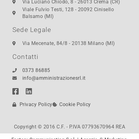
Via Luciano Chiodo, 8 - 26013 Crema (CR)
Viale Fulvio Testi, 128 - 20092 Cinisello
Balsamo (MI)
Sede Legale
Via Mecenate, 84/8 - 20138 Milano (MI)
Contatti
0373 86885
info@amministrazionesrl.it
Privacy Policy
Cookie Policy
Copyright © 2016 C.F. - P.IVA 07793670964 REA