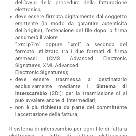
dell’avvio della procedura della fatturazione
elettronica;
deve essere firmata digitalmente dal soggetto
emittente (in modo da garantire autenticità
dell’origine); l’estensione del file dopo la firma
assumerà il valore
“.xml.p7m” oppure “.xml” a seconda del
formato utilizzato tra i due formati di firma
ammessi (CMS Advanced Electronic
Signatures; XML Advanced
Electronic Signatures);
deve essere trasmessa al destinatario
esclusivamente mediante il
Sistema di
Interscambio
(SDI); per la trasmissione ci si
può avvalere anche di intermediari;
non è più richiesta da parte del committente
l’accettazione della fattura;
Il sistema di interscambio per ogni file di fattura
elettronica o lotto di fatture elettroniche