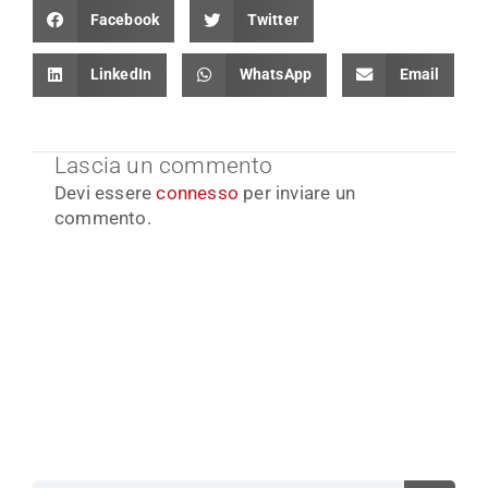
Facebook
Twitter
LinkedIn
WhatsApp
Email
Lascia un commento
Devi essere
connesso
per inviare un
commento.