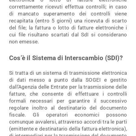
correttamente ricevuti effettua controlli; in caso
di mancato superamento dei controlli viene
recapitata (entro 5 giorni) una ricevuta di scarto
del file; la fattura o lotto di fatture elettroniche i
cui file risultano scartati dal SdI si considerano
non emesse.
Cos’è il Sistema di Interscambio (SDI)?
Si tratta di un sistema di trasmissione elettronica
di dati messo a punto dalla SOGEI e gestito
dall’Agenzia delle Entrate per la trasmissione delle
fatture, che consente di effettuare i controlli
formali necessari per garantire il successivo
regolare inoltro al destinatario del documento
fiscale. Gli operatori economici possono
comunque avvalersi, attraverso accordi tra le parti
(emittente e destinatario della fattura elettronica),
di intermediari per la trasmissione del documento