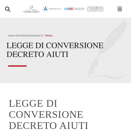
Vai
al
contenuto
LEGGE DI
CONVERSIONE
DECRETO AIUTI