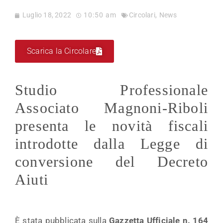
Luglio 18, 2022
10:50 am
Circolari
,
News
Scarica la Circolare
Studio Professionale
Associato Magnoni-Riboli
presenta le novità fiscali
introdotte dalla Legge di
conversione del Decreto
Aiuti
È stata pubblicata sulla
Gazzetta Ufficiale n. 164