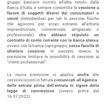
gruppo bancario iscritto all’albo tenuto dalla
Banca d’Italia, è sempre consentita la
cessione a
favore di soggetti diversi dai consumatori o
utenti
(intendendosi per tali le persone fisiche
che agiscono per scopi estranei all’attività
imprenditoriale, commerciale, artigianale o
professionale)
che abbiano stipulato un
contratto di conto corrente con la banca stessa
,
ovvero con la banca capogruppo,
senza facoltà di
ulteriore cessione
. In passato, invece, la
previsione limitava le possibilità di cessione ai
“clienti professionali”.
La nuova previsione si applica
anche
alle
cessioni/sconti in fattura
comunicati all’Agenzia
delle entrate prima dell’entrata in vigore della
legge di conversione
(ovvero prima del
16.07.2022).