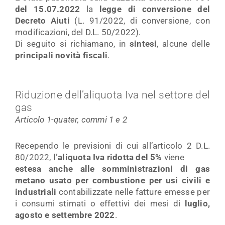
del 15.07.2022
la
legge di conversione del
Decreto Aiuti
(L. 91/2022, di conversione, con
modificazioni, del D.L. 50/2022).
Di seguito si richiamano, in
sintesi
, alcune delle
principali novità fiscali
.
Riduzione dell’aliquota Iva nel settore del
gas
Articolo 1-quater, commi 1 e 2
Recependo le previsioni di cui all’articolo 2 D.L.
80/2022,
l’aliquota Iva ridotta del 5%
viene
estesa anche alle somministrazioni di gas
metano usato per combustione per usi
civili e
industriali
contabilizzate nelle fatture emesse per
i consumi stimati o effettivi dei mesi di
luglio,
agosto e settembre 2022
.