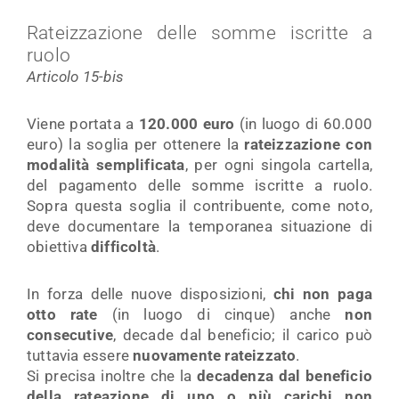
Rateizzazione delle somme iscritte a
ruolo
Articolo 15-bis
Viene portata a
120.000 euro
(in luogo di 60.000
euro) la soglia per ottenere la
rateizzazione con
modalità semplificata
, per ogni singola cartella,
del pagamento delle somme iscritte a ruolo.
Sopra questa soglia il contribuente, come noto,
deve documentare la temporanea situazione di
obiettiva
difficoltà
.
In forza delle nuove disposizioni,
chi non paga
otto rate
(in luogo di cinque) anche
non
consecutive
, decade dal beneficio; il carico può
tuttavia essere
nuovamente rateizzato
.
Si precisa inoltre che la
decadenza dal beneficio
della rateazione di uno o più carichi non