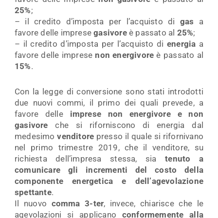
25%
;
– il credito d’imposta per l’acquisto di
gas
a
favore delle imprese
gasivore
è passato al
25%
;
– il credito d’imposta per l’acquisto di
energia
a
favore delle imprese
non energivore
è passato al
15%
.
Con la legge di conversione sono stati introdotti
due nuovi commi, il primo dei quali prevede, a
favore delle
imprese non energivore e non
gasivore
che si riforniscono di energia dal
medesimo
venditore
presso il quale si rifornivano
nel primo trimestre 2019, che il venditore, su
richiesta dell’impresa stessa, sia
tenuto a
comunicare gli incrementi del costo della
componente energetica e dell’agevolazione
spettante
.
Il nuovo
comma 3-ter
, invece, chiarisce che le
agevolazioni si applicano
conformemente alla