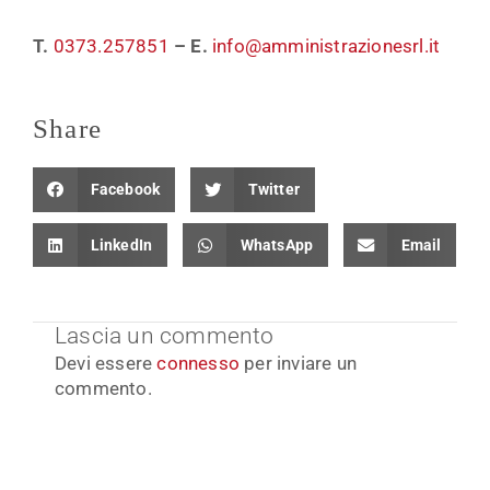
T.
0373.257851
–
E.
info@amministrazionesrl.it
Share
Facebook
Twitter
LinkedIn
WhatsApp
Email
Lascia un commento
Devi essere
connesso
per inviare un
commento.