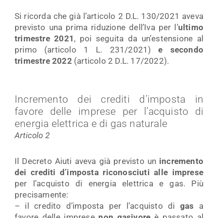
Si ricorda che già l’articolo 2 D.L. 130/2021 aveva
previsto una prima riduzione dell’Iva per l’
ultimo
trimestre 2021
, poi seguita da un’estensione al
primo (articolo 1 L. 231/2021)
e secondo
trimestre 2022
(articolo 2 D.L. 17/2022).
Incremento dei crediti d’imposta in
favore delle imprese per l’acquisto di
energia elettrica e di gas naturale
Articolo 2
Il Decreto Aiuti aveva già previsto un
incremento
dei crediti d’imposta riconosciuti alle imprese
per l’acquisto di energia elettrica e gas. Più
precisamente:
– il credito d’imposta per l’acquisto di
gas
a
favore delle imprese
non gasivore
è passato al