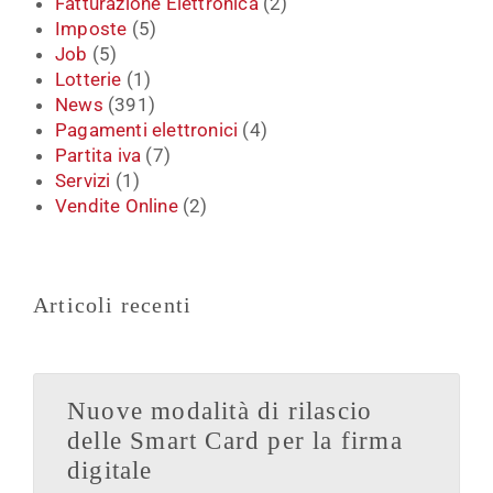
Fatturazione Elettronica
(2)
Imposte
(5)
Job
(5)
Lotterie
(1)
News
(391)
Pagamenti elettronici
(4)
Partita iva
(7)
Servizi
(1)
Vendite Online
(2)
Articoli recenti
Nuove modalità di rilascio
delle Smart Card per la firma
digitale