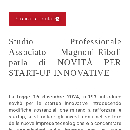
Scarica la Circolare
Studio Professionale
Associato Magnoni-Riboli
parla di NOVITÀ PER
START-UP INNOVATIVE
La
legge 16 dicembre 2024, n.193
introduce
novità per le startup innovative introducendo
modifiche sostanziali che mirano a rafforzare le
startup, a stimolare gli investimenti nel settore
delle nuove imprese tecnologiche e a concentrare
le agevolazioni sulle imprese con un reale