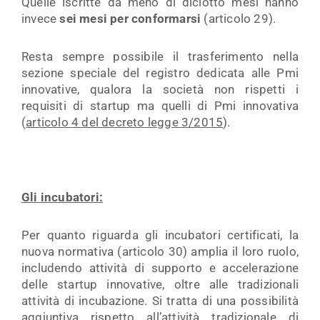
Quelle iscritte da meno di diciotto mesi hanno
invece
sei mesi per conformarsi
(articolo 29).
Resta sempre possibile il trasferimento nella
sezione speciale del registro dedicata alle Pmi
innovative, qualora la società non rispetti i
requisiti di startup ma quelli di Pmi innovativa
(
articolo 4 del decreto legge 3/2015
).
Gli incubatori:
Per quanto riguarda gli incubatori certificati, la
nuova normativa (articolo 30) amplia il loro ruolo,
includendo attività di supporto e accelerazione
delle startup innovative, oltre alle tradizionali
attività di incubazione. Si tratta di una possibilità
aggiuntiva rispetto all’attività tradizionale di