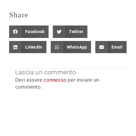
Share
Facebook
Twitter
LinkedIn
WhatsApp
Email
Lascia un commento
Devi essere
connesso
per inviare un
commento.