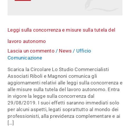
tutela
del
lavoro
autonomo
Leggi sulla concorrenza e misure sulla tutela del
lavoro autonomo
Lascia un commento
/
News
/
Ufficio
Comunicazione
Scarica la Circolare Lo Studio Commercialisti
Associati Riboli e Magnoni comunica gli
aggiornamenti relativi alle leggi sulla concorrenza e
alle misure sulla tutela del lavoro autonomo. Entra
in vigore la legge sulla concorrenza dal
29/08/2019. I suoi effetti saranno immediati solo
per alcuni aspetti, legati soprattutto al mondo dei
professionisti, alla previdenza complementare e ai
[…]