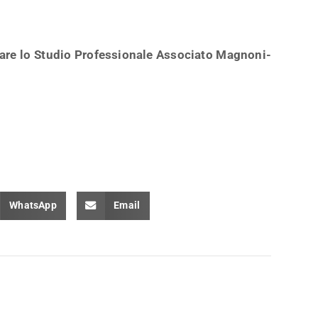
tare lo Studio Professionale Associato Magnoni-
WhatsApp
Email