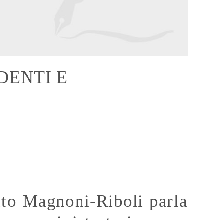
DENTI E
ato Magnoni-Riboli parla