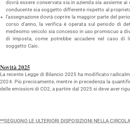
dovrà essere conservata sia in azienda sia assieme ai do
conducente sia soggetto differente rispetto al proprietar
l’assegnazione dovrà coprire la maggior parte del perio
corso d’anno, la verifica è operata sul periodo di de
medesimo veicolo sia concesso in uso promiscuo a dive
di imposta, come potrebbe accadere nel caso di lic
soggetto Caio.
Novità 2025
La recente Legge di Bilancio 2025 ha modificato radicalm
2024. Più precisamente, mentre in precedenza la quantif
delle emissioni di CO2, a partire dal 2025 si deve aver rig
**SEGUONO LE ULTERIORI DISPOSIZIONI NELLA CIRCOL