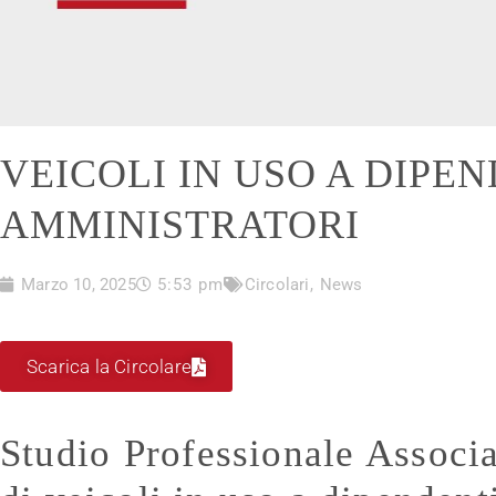
VEICOLI IN USO A DIPEN
AMMINISTRATORI
Marzo 10, 2025
5:53 pm
Circolari
,
News
Scarica la Circolare
Studio Professionale Associ