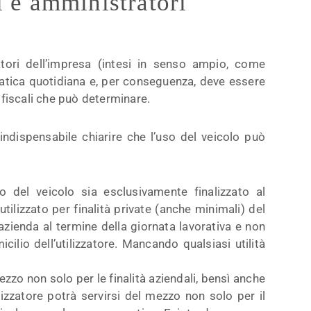
i e amministratori
atori dell’impresa (intesi in senso ampio, come
ratica quotidiana e, per conseguenza, deve essere
fiscali che può determinare.
indispensabile chiarire che l’uso del veicolo può
zzo del veicolo sia esclusivamente finalizzato al
ilizzato per finalità private (anche minimali) del
azienda al termine della giornata lavorativa e non
cilio dell’utilizzatore. Mancando qualsiasi utilità
zzo non solo per le finalità aziendali, bensì anche
lizzatore potrà servirsi del mezzo non solo per il