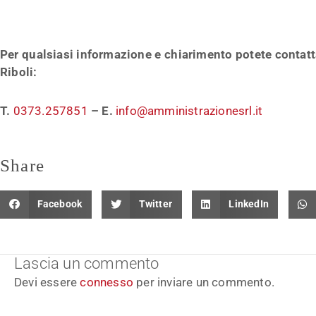
Per qualsiasi informazione e chiarimento potete contat
Riboli:
T.
0373.257851
– E.
info@amministrazionesrl.it
Share
Facebook
Twitter
LinkedIn
Lascia un commento
Devi essere
connesso
per inviare un commento.