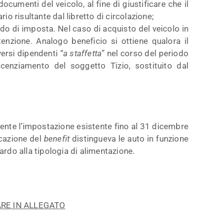
cumenti del veicolo, al fine di giustificare che il
io risultante dal libretto di circolazione;
do di imposta. Nel caso di acquisto del veicolo in
tenzione. Analogo beneficio si ottiene qualora il
rsi dipendenti “
a staffetta
” nel corso del periodo
enziamento del soggetto Tizio, sostituito dal
ente l’impostazione esistente fino al 31 dicembre
icazione del
benefit
distingueva le auto in funzione
uardo alla tipologia di alimentazione.
ARE IN ALLEGATO