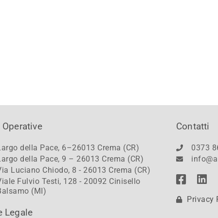
 Operative
Contatti
Largo della Pace, 6–26013 Crema (CR)
0373 8
Largo della Pace, 9 – 26013 Crema (CR)
info@a
Via Luciano Chiodo, 8 - 26013 Crema (CR)
Viale Fulvio Testi, 128 - 20092 Cinisello
Balsamo (MI)
Privacy 
e Legale