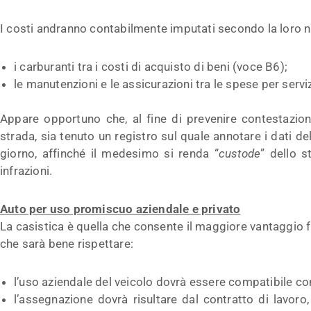
I costi andranno contabilmente imputati secondo la loro n
i carburanti tra i costi di acquisto di beni (voce B6);
le manutenzioni e le assicurazioni tra le spese per servi
Appare opportuno che, al fine di prevenire contestazioni
strada, sia tenuto un registro sul quale annotare i dati d
giorno, affinché il medesimo si renda “
custode
” dello s
infrazioni.
Auto per uso promiscuo aziendale e privato
La casistica è quella che consente il maggiore vantaggio f
che sarà bene rispettare:
l’uso aziendale del veicolo dovrà essere compatibile co
l’assegnazione dovrà risultare dal contratto di lavo