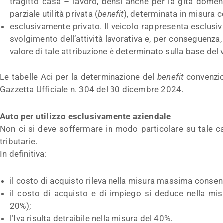
tragitto casa – lavoro, bensì anche per la gita domen
parziale utilità privata (
benefit
), determinata in misura c
esclusivamente privato. Il veicolo rappresenta esclus
svolgimento dell’attività lavorativa e, per conseguenza, 
valore di tale attribuzione è determinato sulla base del
Le tabelle Aci per la determinazione del
benefit
convenzio
Gazzetta Ufficiale n. 304 del 30 dicembre 2024.
Auto per utilizzo esclusivamente aziendale
Non ci si deve soffermare in modo particolare su tale cas
tributarie.
In definitiva:
il costo di acquisto rileva nella misura massima consen
il costo di acquisto e di impiego si deduce nella mis
20%);
l’Iva risulta detraibile nella misura del 40%.