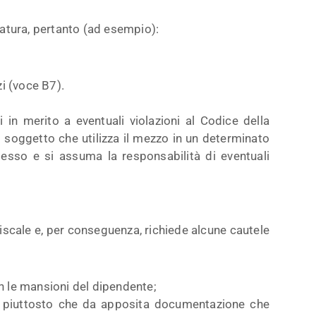
atura, pertanto (ad esempio):
zi (voce B7).
 in merito a eventuali violazioni al Codice della
el soggetto che utilizza il mezzo in un determinato
tesso e si assuma la responsabilità di eventuali
iscale e, per conseguenza, richiede alcune cautele
n le mansioni del dipendente;
ro, piuttosto che da apposita documentazione che