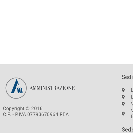
Sedi
Copyright © 2016
C.F. - P.IVA 07793670964 REA
Sed