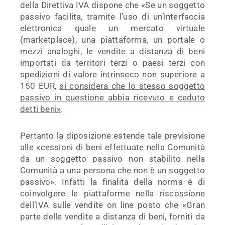
della Direttiva IVA dispone che «Se un soggetto
passivo facilita, tramite l’uso di un’interfaccia
elettronica quale un mercato virtuale
(marketplace), una piattaforma, un portale o
mezzi analoghi, le vendite a distanza di beni
importati da territori terzi o paesi terzi con
spedizioni di valore intrinseco non superiore a
150 EUR,
si considera che lo stesso soggetto
passivo in questione abbia ricevuto e ceduto
detti beni»
.
Pertanto la diposizione estende tale previsione
alle «cessioni di beni effettuate nella Comunità
da un soggetto passivo non stabilito nella
Comunità a una persona che non è un soggetto
passivo». Infatti la finalità della norma è di
coinvolgere le piattaforme nella riscossione
dell’IVA sulle vendite on line posto che «Gran
parte delle vendite a distanza di beni, forniti da