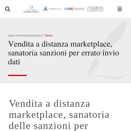
Vai
al
contenuto
Vendita a distanza
marketplace, sanatoria
delle sanzioni per