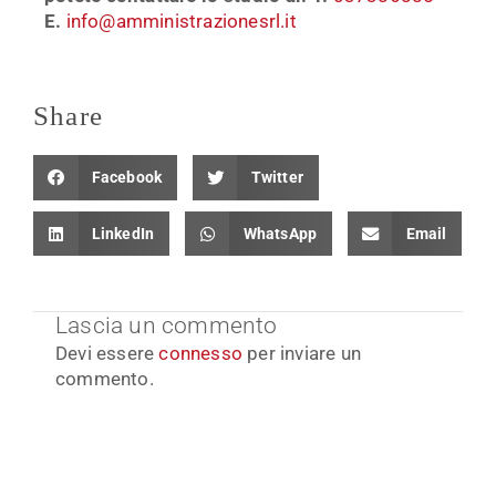
E.
info@amministrazionesrl.it
Share
Facebook
Twitter
LinkedIn
WhatsApp
Email
Lascia un commento
Devi essere
connesso
per inviare un
commento.