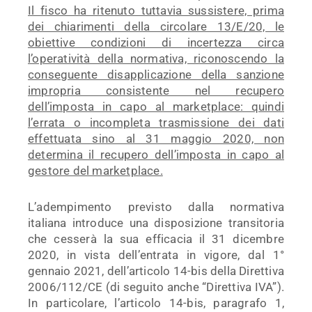
Il fisco ha ritenuto tuttavia sussistere, prima
dei chiarimenti della circolare 13/E/20, le
obiettive condizioni di incertezza circa
l’operatività della normativa, riconoscendo la
conseguente disapplicazione della sanzione
impropria consistente nel recupero
dell’imposta in capo al marketplace: quindi
l’errata o incompleta trasmissione dei dati
effettuata sino al 31 maggio 2020, non
determina il recupero dell’imposta in capo al
gestore del marketplace.
L’adempimento previsto dalla normativa
italiana introduce una disposizione transitoria
che cesserà la sua efficacia il 31 dicembre
2020, in vista dell’entrata in vigore, dal 1°
gennaio 2021, dell’articolo 14-bis della Direttiva
2006/112/CE (di seguito anche “Direttiva IVA”).
In particolare, l’articolo 14-bis, paragrafo 1,