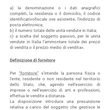
a) la denominazione o i dati anagrafici
completi, la residenza o il domicilio, il codice
identificativofiscale ove esistente, l’indirizzo di
posta elettronica;
b) il numero totale delle unità vendute in Italia;
c) a scelta del soggetto passivo, per le unità
vendute in Italia l’ammontare totale dei prezzi
di vendita o il prezzo medio di vendita».
Definizione di fornitore
Per
“fornitore”
s’intende la persona fisica o
l’ente, residente o non residente nel territorio
dello Stato, che, agendo nell’esercizio di
imprese o nell’esercizio di arti e professioni,
effettua le vendite a distanza.
La disposizione introduce una presunzione
relativa a carico del soggetto che gestisce le