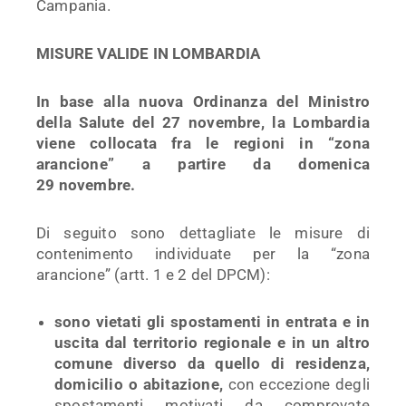
Campania.
MISURE VALIDE IN LOMBARDIA
In base alla nuova
Ordinanza del Ministro
della Salute del 27 novembre
, la Lombardia
viene collocata fra le regioni in “zona
arancione”
a partire da domenica
29 novembre.
Di seguito sono dettagliate le misure di
contenimento individuate per la “zona
arancione” (artt. 1 e 2 del DPCM):
sono vietati gli spostamenti in entrata e in
uscita dal territorio regionale e in un altro
comune diverso da quello di residenza,
domicilio o abitazione,
con eccezione degli
spostamenti motivati da comprovate