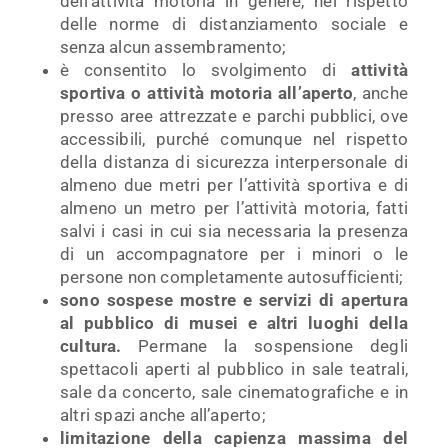
dell’attività motoria in genere, nel rispetto
delle norme di distanziamento sociale e
senza alcun assembramento;
è consentito lo svolgimento di
attività
sportiva o attività motoria all’aperto
, anche
presso aree attrezzate e parchi pubblici, ove
accessibili, purché comunque nel rispetto
della distanza di sicurezza interpersonale di
almeno due metri per l’attività sportiva e di
almeno un metro per l’attività motoria, fatti
salvi i casi in cui sia necessaria la presenza
di un accompagnatore per i minori o le
persone non completamente autosufficienti;
sono sospese mostre e servizi di apertura
al pubblico di musei e altri luoghi della
cultura.
Permane la sospensione degli
spettacoli aperti al pubblico in sale teatrali,
sale da concerto, sale cinematografiche e in
altri spazi anche all’aperto;
limitazione della capienza massima del