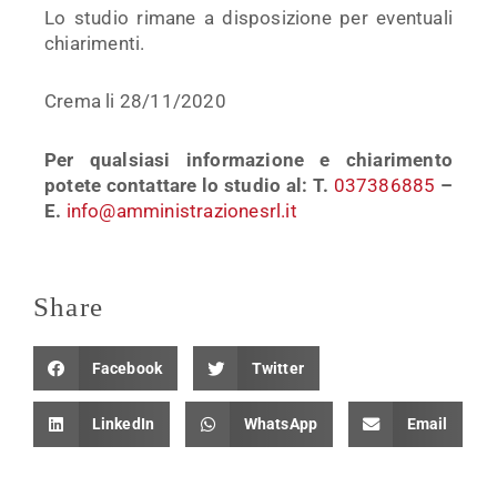
Lo studio rimane a disposizione per eventuali
chiarimenti.
Crema li 28/11/2020
Per qualsiasi informazione e chiarimento
potete contattare lo studio al: T.
037386885
–
E.
info@amministrazionesrl.it
Share
Facebook
Twitter
LinkedIn
WhatsApp
Email