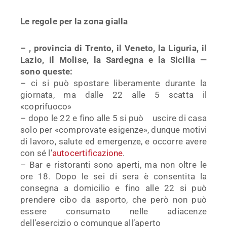
Le regole per la zona gialla
–
, provincia di Trento, il Veneto, la Liguria, il
Lazio, il Molise, la Sardegna e la Sicilia —
sono queste:
– ci si può spostare liberamente durante la
giornata, ma dalle 22 alle 5 scatta il
«coprifuoco»
– dopo le 22 e fino alle 5 si può uscire di casa
solo per «comprovate esigenze», dunque motivi
di lavoro, salute ed emergenze, e occorre avere
con sé l’
autocertificazione
.
– Bar e ristoranti sono aperti, ma non oltre le
ore 18. Dopo le sei di sera è consentita la
consegna a domicilio e fino alle 22 si può
prendere cibo da asporto, che però non può
essere consumato nelle adiacenze
dell’esercizio o comunque all’aperto