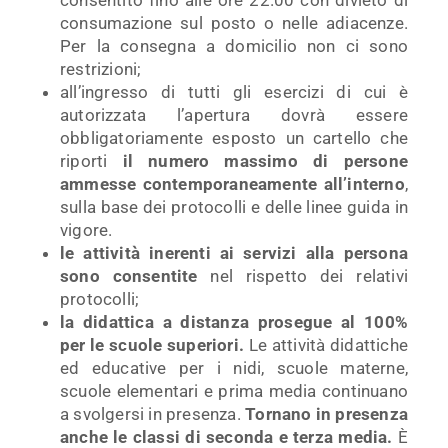
consentito fino alle ore 22.00 con divieto di
consumazione sul posto o nelle adiacenze.
Per la consegna a domicilio non ci sono
restrizioni;
all’ingresso di tutti gli esercizi di cui è
autorizzata l’apertura dovrà essere
obbligatoriamente esposto un cartello che
riporti
il numero massimo di persone
ammesse contemporaneamente all’interno
,
sulla base dei protocolli e delle linee guida in
vigore.
le attività inerenti ai servizi alla persona
sono consentite
nel rispetto dei relativi
protocolli;
la didattica a distanza prosegue al 100%
per le scuole superiori.
Le attività didattiche
ed educative per i nidi, scuole materne,
scuole elementari e prima media continuano
a svolgersi in presenza.
Tornano in presenza
anche le classi di seconda e terza media.
È