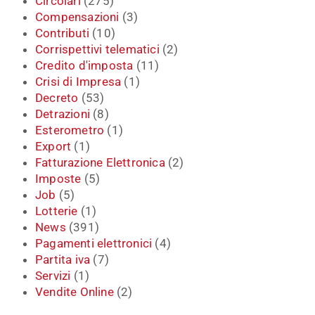
Circolari
(275)
Compensazioni
(3)
Contributi
(10)
Corrispettivi telematici
(2)
Credito d'imposta
(11)
Crisi di Impresa
(1)
Decreto
(53)
Detrazioni
(8)
Esterometro
(1)
Export
(1)
Fatturazione Elettronica
(2)
Imposte
(5)
Job
(5)
Lotterie
(1)
News
(391)
Pagamenti elettronici
(4)
Partita iva
(7)
Servizi
(1)
Vendite Online
(2)