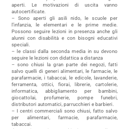
aperti. Le motivazioni di uscita vanno
autocertificate.
– Sono aperti gli asili nido, le scuole per
l’infanzia, le elementari e le prime medie.
Possono seguire lezioni in presenza anche gli
alunni con disabilità e con bisogni educativi
speciali.
– le classi dalla seconda media in su devono
seguire le lezioni con didattica a distanza
– sono chiusi la gran parte dei negozi, fatti
salvo quelli di generi alimentari, le farmacie, le
parafarmacie, i tabaccai, le edicole, lavanderie,
ferramenta, ottici, fiorai, librerie, cartolerie,
informatica, abbigliamento per bambini,
giocattolai, profumerie, pompe funebri,
distributori automatici, parrucchieri e barbieri.
– I centri commerciali sono chiusi, fatto salvo
per alimentari, farmacie, parafarmacie,
tabaccai.