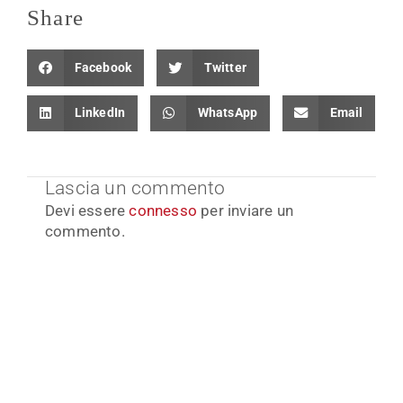
Share
Facebook
Twitter
LinkedIn
WhatsApp
Email
Lascia un commento
Devi essere
connesso
per inviare un
commento.