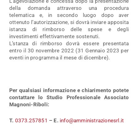
L’agevolazione è concessa dopo la presentazione
della domanda attraverso una procedura
telematica e, in secondo luogo dopo aver
ottenuto l’autorizzazione, si dovrà inviare apposita
istanza di rimborso delle spese e degli
investimenti effettivamente sostenuti.
L’stanza di rimborso dovrà essere presentata
entro il 30 novembre 2022 (31 Gennaio 2023 per
eventi in programma il mese di dicembre).
Per qualsiasi informazione e chiarimento potete
contattare lo Studio Professionale Associato
Magnoni-Riboli:
T.
0373.257851
–
E.
info@amministrazionesrl.it