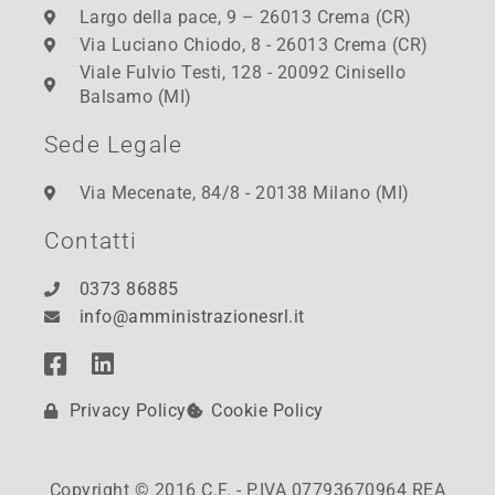
Largo della pace, 9 – 26013 Crema (CR)
Via Luciano Chiodo, 8 - 26013 Crema (CR)
Viale Fulvio Testi, 128 - 20092 Cinisello
Balsamo (MI)
Sede Legale
Via Mecenate, 84/8 - 20138 Milano (MI)
Contatti
0373 86885
info@amministrazionesrl.it
Privacy Policy
Cookie Policy
Copyright © 2016 C.F. - P.IVA 07793670964 REA