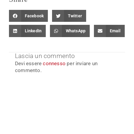
Facebook
Twitter
LinkedIn
WhatsApp
Email
Lascia un commento
Devi essere
connesso
per inviare un
commento.