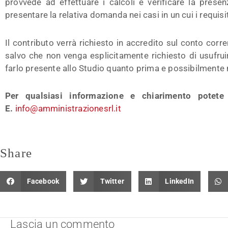
provvede ad effettuare i calcoli e verificare la presen
presentare la relativa domanda nei casi in un cui i requisit
Il contributo verrà richiesto in accredito sul conto corr
salvo che non venga esplicitamente richiesto di usufruir
farlo presente allo Studio quanto prima e possibilmente 
Per qualsiasi informazione e chiarimento potete
E.
info@amministrazionesrl.it
Share
Facebook
Twitter
LinkedIn
Lascia un commento