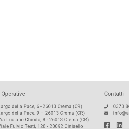
 Operative
Contatti
Largo della Pace, 6–26013 Crema (CR)
0373 8
Largo della Pace, 9 – 26013 Crema (CR)
info@a
Via Luciano Chiodo, 8 - 26013 Crema (CR)
Viale Fulvio Testi, 128 - 20092 Cinisello