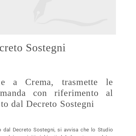
creto Sostegni
de a Crema, trasmette le
omanda con riferimento al
sto dal Decreto Sostegni
 dal Decreto Sostegni, si avvisa che lo Studio