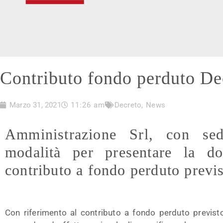
Contributo fondo perduto De
Marzo 31, 2021
11:26 am
Decreto
,
News
Amministrazione Srl, con se
modalità per presentare la d
contributo a fondo perduto previ
Con riferimento al contributo a fondo perduto previsto