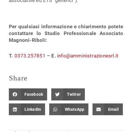
associative ed ETS “generici”).
Per qualsiasi informazione e chiarimento potete
contattare lo Studio Professionale Associato
Magnoni-Riboli:
T.
0373.257851
– E.
info@amministrazionesrl.it
Share
Facebook
Twitter
LinkedIn
WhatsApp
Email