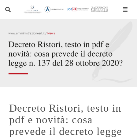
Vai
al
contenuto
Decreto Ristori, testo in
pdf e novità: cosa
prevede il decreto legge