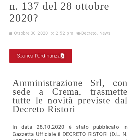
n. 137 del 28 ottobre
2020?
Ottobre 30, 2020
2:52 pm
Decreto
,
News
Scarica l'Ordinanza
Amministrazione Srl, con
sede a Crema, trasmette
tutte le novità previste dal
Decreto Ristori
In data 28.10.2020 è stato pubblicato in
Gazzetta Ufficiale il DECRETO RISTORI (D.L. N.