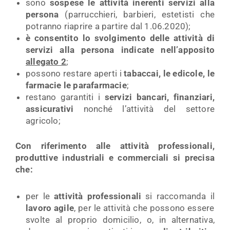
sono
sospese le attività inerenti servizi alla
persona
(parrucchieri, barbieri, estetisti che
potranno riaprire a partire dal 1.06.2020);
è consentito lo svolgimento delle attività di
servizi alla persona indicate nell’apposito
allegato 2
;
possono restare aperti i
tabaccai, le edicole, le
farmacie le parafarmacie
;
restano garantiti i
servizi bancari, finanziari,
assicurativi
nonché l’attività del settore
agricolo;
Con riferimento alle attività professionali,
produttive industriali e commerciali si precisa
che:
per le
attività professionali
si raccomanda il
lavoro agile
, per le attività che possono essere
svolte al proprio domicilio, o, in alternativa,