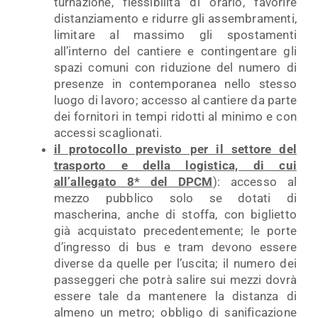
turnazione, flessibilità di orario, favorire
distanziamento e ridurre gli assembramenti,
limitare al massimo gli spostamenti
all’interno del cantiere e contingentare gli
spazi comuni con riduzione del numero di
presenze in contemporanea nello stesso
luogo di lavoro; accesso al cantiere da parte
dei fornitori in tempi ridotti al minimo e con
accessi scaglionati.
il protocollo previsto per il settore del
trasporto e della logistica, di cui
all’allegato 8* del DPCM
): accesso al
mezzo pubblico solo se dotati di
mascherina, anche di stoffa, con biglietto
già acquistato precedentemente; le porte
d’ingresso di bus e tram devono essere
diverse da quelle per l’uscita; il numero dei
passeggeri che potrà salire sui mezzi dovrà
essere tale da mantenere la distanza di
almeno un metro; obbligo di sanificazione