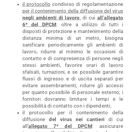
il protocollo
condiviso di regolamentazione
per il contenimento della diffusione del virus
negli ambienti di lavoro
, di cui
all’allegato
6* del DPCM
: oltre a utilizzo di tutti i
disposti di protezione e mantenimento della
distanza minima di un metro, bisogna
sanificare periodicamente gli ambienti di
lavoro, ridurre al minimo le occasioni di
contatto e di compresenza di persone negli
stessi ambienti, favorire orari di lavoro
sfalsati, turnazioni, e se possibile garantire
flussi di ingresso e di uscita separati per
evitare assembramenti; ridurre gli accessi
per quanto possibile di personale esterno; i
fornitori dovranno limitare i tempi e le
possibilità di contatto con i dipendenti;
il protocollo per il contenimento della
diffusione
del virus nei cantieri
di cui
all’
allegato 7* del DPCM
: assicurare