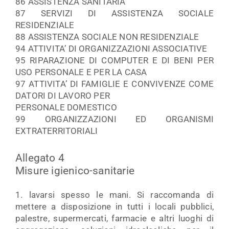
86 ASSISTENZA SANITARIA
87 SERVIZI DI ASSISTENZA SOCIALE
RESIDENZIALE
88 ASSISTENZA SOCIALE NON RESIDENZIALE
94 ATTIVITA’ DI ORGANIZZAZIONI ASSOCIATIVE
95 RIPARAZIONE DI COMPUTER E DI BENI PER
USO PERSONALE E PER LA CASA
97 ATTIVITA’ DI FAMIGLIE E CONVIVENZE COME
DATORI DI LAVORO PER
PERSONALE DOMESTICO
99 ORGANIZZAZIONI ED ORGANISMI
EXTRATERRITORIALI
Allegato 4
Misure igienico-sanitarie
1. lavarsi spesso le mani. Si raccomanda di
mettere a disposizione in tutti i locali pubblici,
palestre, supermercati, farmacie e altri luoghi di