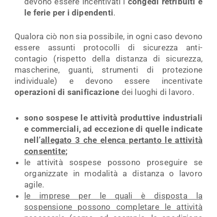
devono essere incentivati i
congedi retribuiti e
le ferie per i dipendenti
.
Qualora ciò non sia possibile, in ogni caso devono
essere assunti protocolli di sicurezza anti-
contagio (rispetto della distanza di sicurezza,
mascherine, guanti, strumenti di protezione
individuale) e devono essere incentivate
operazioni di sanificazione
dei luoghi di lavoro.
sono sospese le attività produttive industriali
e commerciali, ad eccezione di quelle indicate
nell’
allegato 3 che elenca pertanto le attività
consentite
;
le attività sospese possono proseguire se
organizzate in modalità a distanza o lavoro
agile.
le imprese per le quali è disposta la
sospensione possono completare le attività