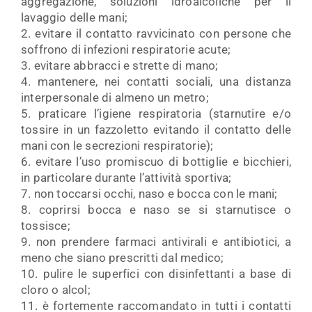
aggregazione, soluzioni idroalcoliche per il
lavaggio delle mani;
2. evitare il contatto ravvicinato con persone che
soffrono di infezioni respiratorie acute;
3. evitare abbracci e strette di mano;
4. mantenere, nei contatti sociali, una distanza
interpersonale di almeno un metro;
5. praticare l’igiene respiratoria (starnutire e/o
tossire in un fazzoletto evitando il contatto delle
mani con le secrezioni respiratorie);
6. evitare l’uso promiscuo di bottiglie e bicchieri,
in particolare durante l’attività sportiva;
7. non toccarsi occhi, naso e bocca con le mani;
8. coprirsi bocca e naso se si starnutisce o
tossisce;
9. non prendere farmaci antivirali e antibiotici, a
meno che siano prescritti dal medico;
10. pulire le superfici con disinfettanti a base di
cloro o alcol;
11. è fortemente raccomandato in tutti i contatti