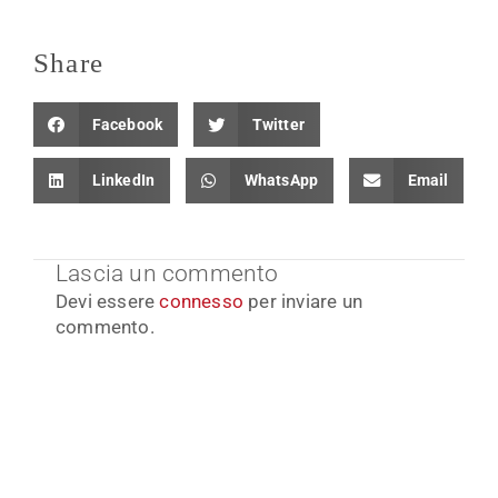
Share
Facebook
Twitter
LinkedIn
WhatsApp
Email
Lascia un commento
Devi essere
connesso
per inviare un
commento.