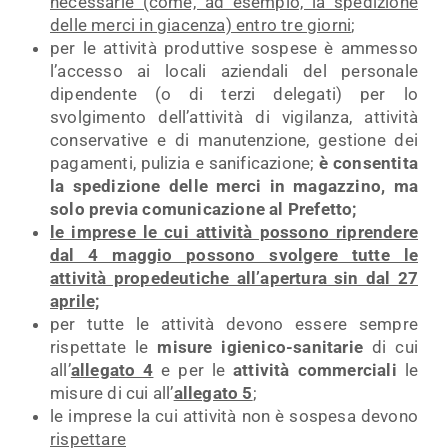
necessarie (come, ad esempio, la spedizione
delle merci in giacenza) entro tre giorni
;
per le attività produttive sospese è ammesso
l’accesso ai locali aziendali del personale
dipendente (o di terzi delegati) per lo
svolgimento dell’attività di vigilanza, attività
conservative e di manutenzione, gestione dei
pagamenti, pulizia e sanificazione;
è consentita
la spedizione delle merci in magazzino, ma
solo previa comunicazione al Prefetto;
le imprese le cui attività possono riprendere
dal 4 maggio possono svolgere tutte le
attività propedeutiche all’apertura sin dal 27
aprile;
per tutte le attività devono essere sempre
rispettate le
misure igienico-sanitarie
di cui
all’
allegato 4
e per le
attività commerciali
le
misure di cui all’
allegato 5
;
le imprese la cui attività non è sospesa devono
rispettare