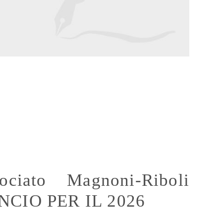
6
ociato Magnoni-Riboli
ANCIO PER IL 2026