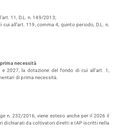
all’art. 11, D.L. n. 149/2013;
i cui all’art. 119, comma 4, quinto periodo, D.L. n.
i prima necessità
 e 2027, la dotazione del fondo di cui all’art. 1,
entari di prima necessità.
ge n. 232/2016, viene esteso anche per il 2026 il
ichiarati da coltivatori diretti e IAP iscritti nella