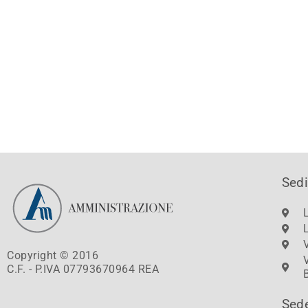
Sedi
Copyright © 2016
C.F. - P.IVA 07793670964 REA
Sed