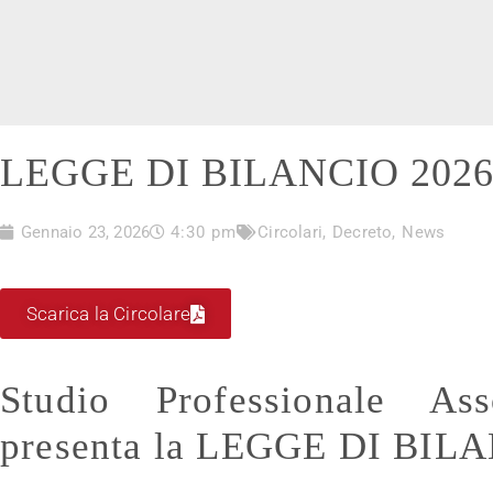
LEGGE DI BILANCIO 202
Gennaio 23, 2026
4:30 pm
Circolari
,
Decreto
,
News
Scarica la Circolare
Studio Professionale Ass
presenta la LEGGE DI BIL