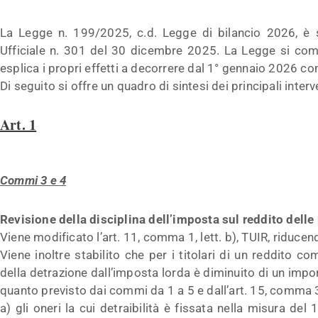
La Legge n. 199/2025, c.d. Legge di bilancio 2026, è s
Ufficiale n. 301 del 30 dicembre 2025. La Legge si comp
esplica i propri effetti a decorrere dal 1° gennaio 2026 com
Di seguito si offre un quadro di sintesi dei principali interv
Art. 1
Commi 3 e 4
Revisione della disciplina dell’imposta sul reddito delle
Viene modificato l’art. 11, comma 1, lett. b), TUIR, riduce
Viene inoltre stabilito che per i titolari di un reddito
della detrazione dall’imposta lorda è diminuito di un imp
quanto previsto dai commi da 1 a 5 e dall’art. 15, comma 
a) gli oneri la cui detraibilità è fissata nella misura del