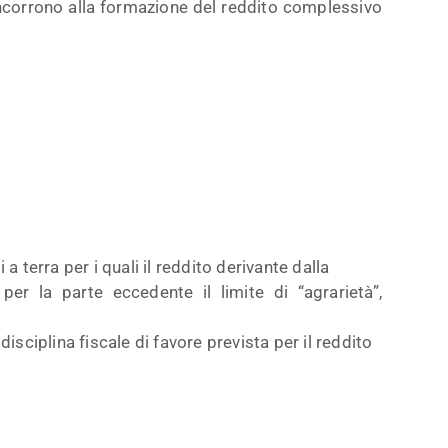
concorrono alla formazione del reddito complessivo
a terra per i quali il reddito derivante dalla
per la parte eccedente il limite di “agrarietà”,
isciplina fiscale di favore prevista per il reddito