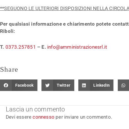
**SEGUONO LE ULTERIORI DISPOSIZIONI NELLA CIRCOL
Per qualsiasi informazione e chiarimento potete contat
Riboli:
T.
0373.257851
– E.
info@amministrazionesrl.it
Share
Facebook
Twitter
LinkedIn
Lascia un commento
Devi essere
connesso
per inviare un commento.