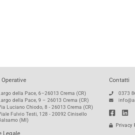
 Operative
Contatti
Largo della Pace, 6–26013 Crema (CR)
0373 8
Largo della Pace, 9 – 26013 Crema (CR)
info@a
Via Luciano Chiodo, 8 - 26013 Crema (CR)
Viale Fulvio Testi, 128 - 20092 Cinisello
Balsamo (MI)
Privacy 
e Legale