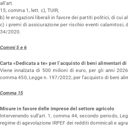
all’art.
15, comma 1, lett. c), TUIR;
b) le erogazioni liberali in favore dei partiti politici, di cui 
c) i premi di assicurazione per rischio eventi calamitosi, d
34/2020.
Commi 5 e 6
Carta «Dedicata a te» per l’acquisto di beni alimentari d
Viene innalzata di 500 milioni di euro, per gli anni 2026
comma 450, Legge n. 197/2022, per l’acquisto di beni alim
Comma 15
Misure in favore delle imprese del settore agricolo
Intervenendo sull’art. 1, comma 44, secondo periodo, Leg
regime di agevolazione IRPEF dei redditi dominicali e agrari d