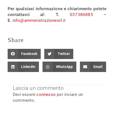
Per qualsiasi informazione e chiarimento potete
contattarci al: T.
037386885
–
E.
info@amministrazionesrl.it
Share
Facebook
Twitter
LinkedIn
WhatsApp
Email
Lascia un commento
Devi essere
connesso
per inviare un
commento.