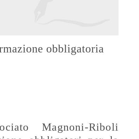
formazione obbligatoria
ociato Magnoni-Riboli