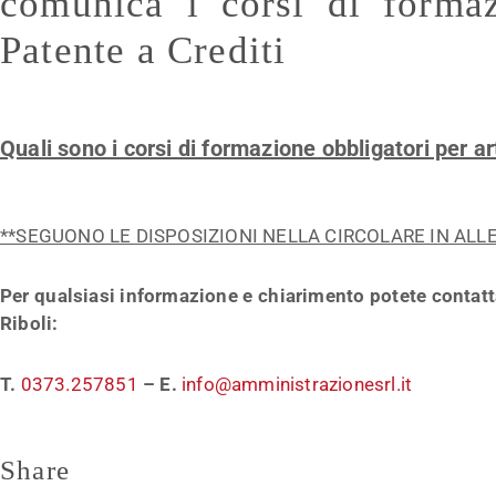
comunica i corsi di formaz
Patente a Crediti
Quali sono i corsi di formazione obbligatori per a
**SEGUONO LE DISPOSIZIONI NELLA CIRCOLARE IN ALL
Per qualsiasi informazione e chiarimento potete contat
Riboli:
T.
0373.257851
– E.
info@amministrazionesrl.it
Share