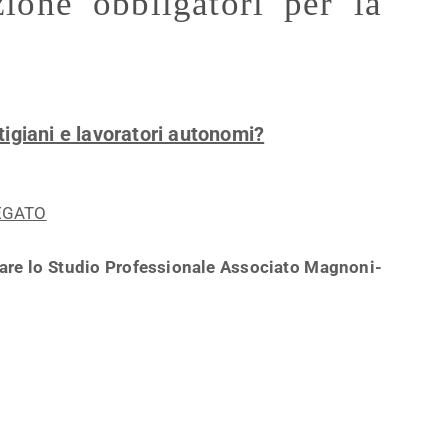
ione obbligatori per la
rtigiani e lavoratori autonomi?
EGATO
tare lo Studio Professionale Associato Magnoni-