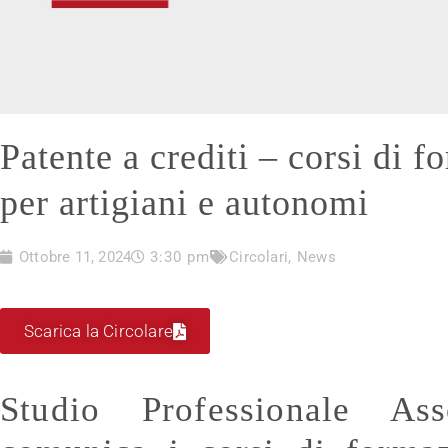
Patente a crediti – corsi di 
per artigiani e autonomi
Ottobre 11, 2024
3:30 pm
Circolari
,
News
Scarica la Circolare
Studio Professionale Ass