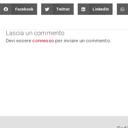
Facebook
Twitter
LinkedIn
Lascia un commento
Devi essere
connesso
per inviare un commento.