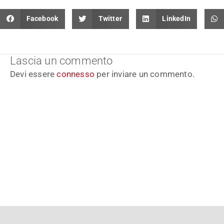
Facebook
Twitter
LinkedIn
Lascia un commento
Devi essere
connesso
per inviare un commento.