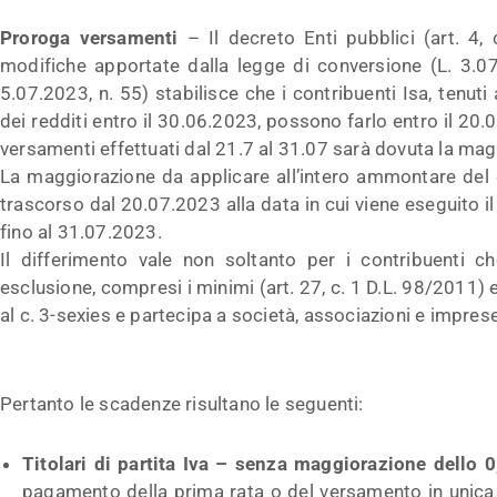
Proroga versamenti
– Il decreto Enti pubblici (art. 4,
modifiche apportate dalla legge di conversione (L. 3.07.
5.07.2023, n. 55) stabilisce che i contribuenti Isa, tenuti
dei redditi entro il 30.06.2023, possono farlo entro il 2
versamenti effettuati dal 21.7 al 31.07 sarà dovuta la mag
La maggiorazione da applicare all’intero ammontare del d
trascorso dal 20.07.2023 alla data in cui viene eseguito i
fino al 31.07.2023.
Il differimento vale non soltanto per i contribuenti 
esclusione, compresi i minimi (art. 27, c. 1 D.L. 98/2011) e 
al c. 3-sexies e partecipa a società, associazioni e imprese
Pertanto le scadenze risultano le seguenti:
Titolari di partita Iva – senza maggiorazione dello 
pagamento della prima rata o del versamento in unica 