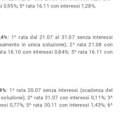
si 0,95%; 5^ rata 16.11 con interessi 1,28%.
0,4%
: 1^ rata dal 21.07 al 31.07 senza interessi
samento in unica soluzione); 2^ rata 21.08 con
rata 16.10 con interessi 0,84%; 5^ rata 16.11 con
,4%
: 1^ rata 20.07 senza interessi (scadenza del
soluzione); 2^ rata 31.07 con interessi 0,11%; 3^
essi 0,77%; 5^ rata 30.11 con interessi 1,43%; 6^