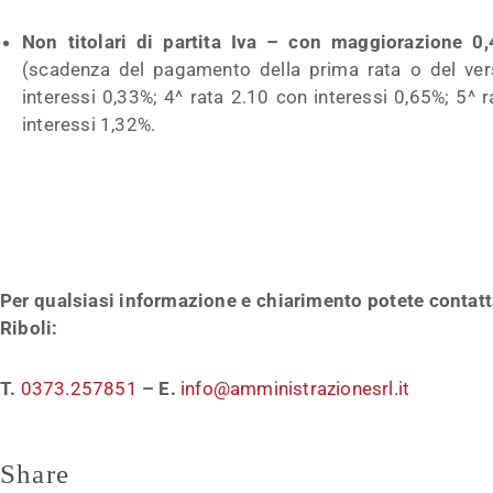
Non titolari di partita Iva – con maggiorazione 0
(scadenza del pagamento della prima rata o del ver
interessi 0,33%; 4^ rata 2.10 con interessi 0,65%; 5^ 
interessi 1,32%.
Per qualsiasi informazione e chiarimento potete contat
Riboli:
T.
0373.257851
–
E.
info@amministrazionesrl.it
Share