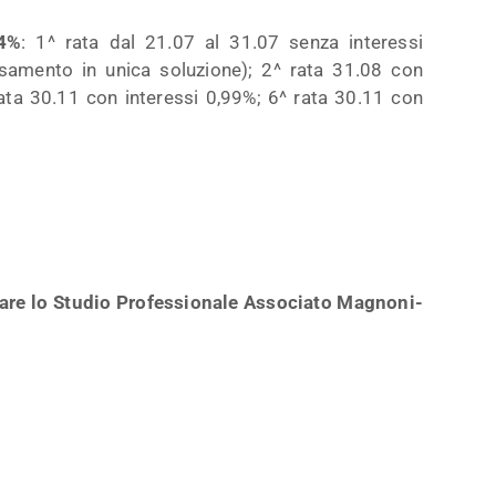
,4%
: 1^ rata dal 21.07 al 31.07 senza interessi
samento in unica soluzione); 2^ rata 31.08 con
rata 30.11 con interessi 0,99%; 6^ rata 30.11 con
tare lo Studio Professionale Associato Magnoni-