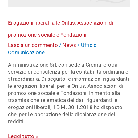
e
Fondazioni
Erogazioni liberali alle Onlus, Associazioni di
promozione sociale e Fondazioni
Lascia un commento
/
News
/
Ufficio
Comunicazione
Amministrazione Srl, con sede a Crema, eroga
servizio di consulenza per la contabilità ordinaria e
straordinaria. Di seguito le informazioni riguardanti
le erogazioni liberali per le Onlus, Associazioni di
promozione sociale e Fondazioni. In merito alla
trasmissione telematica dei dati riguardanti le
erogazioni liberali, il D.M. 30.1.2018 ha disposto
che, per l’elaborazione della dichiarazione dei
redditi
Leggi tutto »