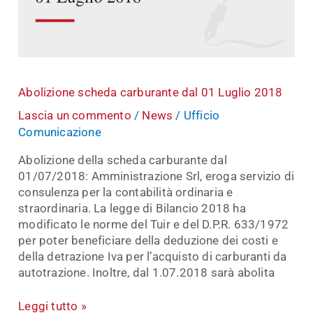
Luglio
2018
Abolizione scheda carburante dal 01 Luglio 2018
Lascia un commento
/
News
/
Ufficio
Comunicazione
Abolizione della scheda carburante dal
01/07/2018: Amministrazione Srl, eroga servizio di
consulenza per la contabilità ordinaria e
straordinaria. La legge di Bilancio 2018 ha
modificato le norme del Tuir e del D.P.R. 633/1972
per poter beneficiare della deduzione dei costi e
della detrazione Iva per l’acquisto di carburanti da
autotrazione. Inoltre, dal 1.07.2018 sarà abolita
Leggi tutto »